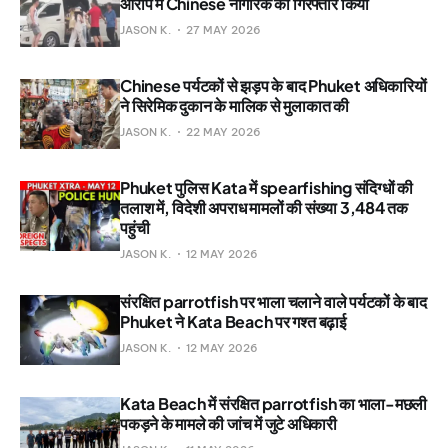
आरोप में Chinese नागरिक को गिरफ्तार किया
JASON K.
27 MAY 2026
Chinese पर्यटकों से झड़प के बाद Phuket अधिकारियों
ने सिरेमिक दुकान के मालिक से मुलाकात की
JASON K.
22 MAY 2026
Phuket पुलिस Kata में spearfishing संदिग्धों की
तलाश में, विदेशी अपराध मामलों की संख्या 3,484 तक
पहुंची
JASON K.
12 MAY 2026
संरक्षित parrotfish पर भाला चलाने वाले पर्यटकों के बाद
Phuket ने Kata Beach पर गश्त बढ़ाई
JASON K.
12 MAY 2026
Kata Beach में संरक्षित parrotfish का भाला-मछली
पकड़ने के मामले की जांच में जुटे अधिकारी