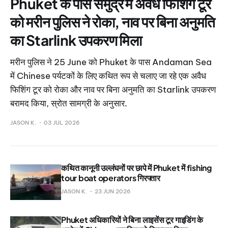
Phuket के पास समुद्र में अवैध फिशिंग टूर
को मरीन पुलिस ने रोका, नाव पर बिना अनुमति
का Starlink उपकरण मिला
मरीन पुलिस ने 25 June को Phuket के पास Andaman Sea
में Chinese पर्यटकों के लिए कथित रूप से चलाए जा रहे एक अवैध
फिशिंग टूर को रोका और नाव पर बिना अनुमति का Starlink उपकरण
बरामद किया, स्रोत सामग्री के अनुसार.
JASON K.
03 JUL 2026
कथित कानूनी उल्लंघनों पर छापे में Phuket में fishing
tour boat operators गिरफ्तार
JASON K.
23 JUN 2026
Phuket अधिकारियों ने बिना लाइसेंस टूर गाइडिंग के