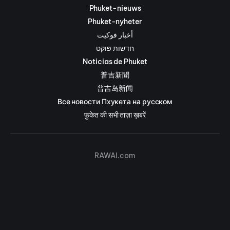
Phuket-nieuws
Phuket-nyheter
أخبار فوكيت
חדשות פוקט
Noticias de Phuket
普吉新聞
普吉岛新闻
Все новости Пхукета на русском
फुकेत की सभी ताज़ा ख़बरें
RAWAI.com