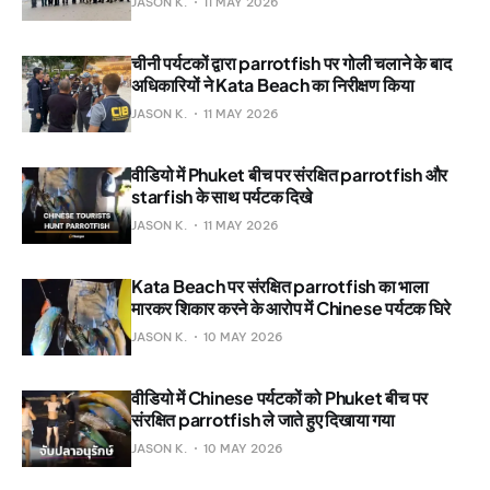
JASON K.
11 MAY 2026
चीनी पर्यटकों द्वारा parrotfish पर गोली चलाने के बाद
अधिकारियों ने Kata Beach का निरीक्षण किया
JASON K.
11 MAY 2026
वीडियो में Phuket बीच पर संरक्षित parrotfish और
starfish के साथ पर्यटक दिखे
JASON K.
11 MAY 2026
Kata Beach पर संरक्षित parrotfish का भाला
मारकर शिकार करने के आरोप में Chinese पर्यटक घिरे
JASON K.
10 MAY 2026
वीडियो में Chinese पर्यटकों को Phuket बीच पर
संरक्षित parrotfish ले जाते हुए दिखाया गया
JASON K.
10 MAY 2026