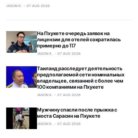
JASON K.
07 AUG 2026
На Пхукете очередь заявок на
лицензии для отелей сократилась
примерно до 117
JASON K.
07 AUG 2026
Таиланд расследует деятельность
предполагаемой сети номинальных
владельцев, связанной с более чем
100 компаниями на Пхукете
JASON K.
07 AUG 2026
Мужчину спасли после прыжка с
моста Сарасин на Пхукете
JASON K.
07 AUG 2026