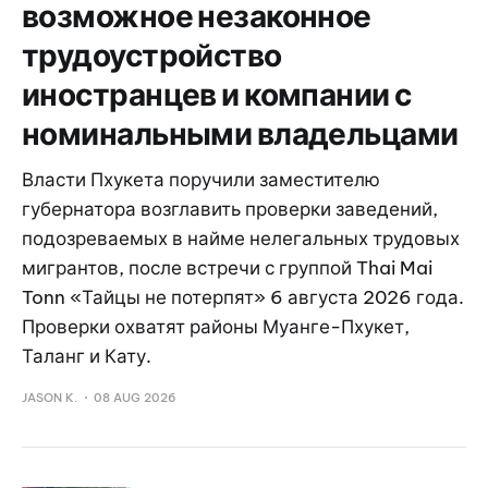
возможное незаконное
трудоустройство
иностранцев и компании с
номинальными владельцами
Власти Пхукета поручили заместителю
губернатора возглавить проверки заведений,
подозреваемых в найме нелегальных трудовых
мигрантов, после встречи с группой Thai Mai
Tonn «Тайцы не потерпят» 6 августа 2026 года.
Проверки охватят районы Муанге-Пхукет,
Таланг и Кату.
JASON K.
08 AUG 2026