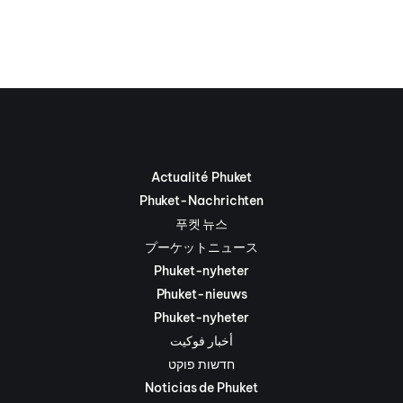
Actualité Phuket
Phuket-Nachrichten
푸켓 뉴스
プーケットニュース
Phuket-nyheter
Phuket-nieuws
Phuket-nyheter
أخبار فوكيت
חדשות פוקט
Noticias de Phuket