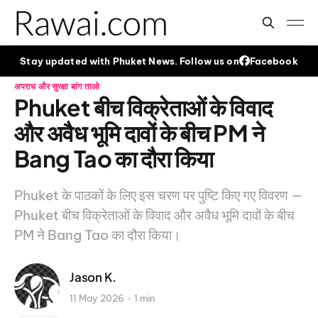
Stay updated with Phuket News. Follow us on
Facebook
अपराध और सुरक्षा
बांग ताओ
Phuket बीच विक्रेताओं के विवाद
और अवैध भूमि दावों के बीच PM ने
Bang Tao का दौरा किया
Phuket के पाठकों के लिए इस चरण पर पुष्टि किए गए विवरण —
Phuket बीच विक्रेताओं के विवाद और अवैध भूमि दावों के बीच
PM ने Bang Tao का दौरा किया।
Jason K.
11 May 2026
1 min