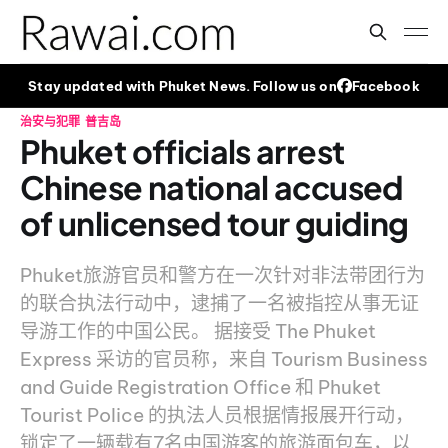
Stay updated with Phuket News. Follow us on
Facebook
治安与犯罪
普吉岛
Phuket officials arrest
Chinese national accused
of unlicensed tour guiding
Phuket旅游官员和警方在一次针对非法带团行为
的联合执法行动中，逮捕了一名被指控从事无证
导游工作的中国公民。 据接受 The Phuket
Express 采访的官员称，来自 Tourism Business
and Guide Registration Office 和 Phuket
Tourist Police 的执法人员根据情报展开行动，
锁定了一辆载有7名中国游客的旅游面包车，以