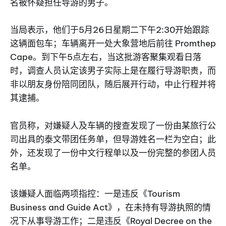
名被怀疑担任导游的男子。
当局表示，他们于5月26日星期二下午2:30开始跟踪
这辆面包车；车辆离开一处大象营地后前往 Promthep
Cape。到下午5点左右，当这批游客聚集观看日落
时，调查人员认定该男子实际上是在履行导游职责，而
非以朋友身份陪同团队，随后展开行动，中止行程并将
其逮捕。
官员称，对嫌疑人及车辆的搜查发现了一份由某旅行公
司出具的泰文带团任务单，但导游姓名一栏为空白；此
外，还发现了一份中文行程单以及一份完整的参团人员
名单。
该嫌疑人面临两项指控：一是违反《Tourism
Business and Guide Act》，在未持有导游执照的情
况下从事导游工作；二是违反《Royal Decree on the