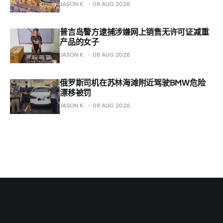
JASON K.
08 AUG 2026
普吉岛警方逮捕涉嫌网上销售无许可证减重
产品的女子
JASON K.
08 AUG 2026
俄罗斯司机在苏林海滩附近驾驶BMW危险
漂移被罚
JASON K.
08 AUG 2026