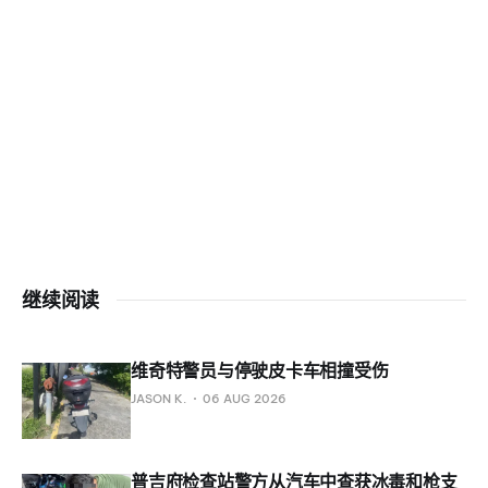
继续阅读
维奇特警员与停驶皮卡车相撞受伤
JASON K.
06 AUG 2026
普吉府检查站警方从汽车中查获冰毒和枪支