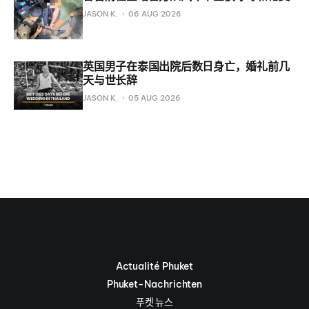
JASON K.
06 AUG 2026
英国男子在泰国出院后数日身亡，婚礼前几
天与世长辞
JASON K.
05 AUG 2026
Actualité Phuket
Phuket-Nachrichten
푸켓 뉴스