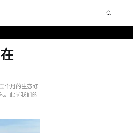
k 在
每年为期五个月的生态修
收入。此前我们的