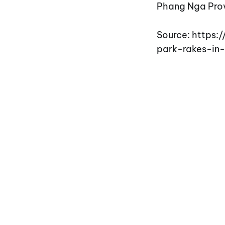
Phang Nga
Source: https:
park-rakes-in