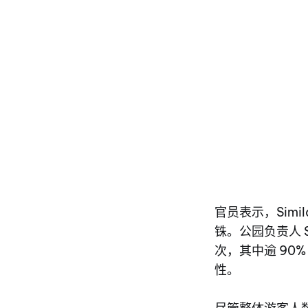
官员表示，Simila
铢。公园负责人 Sir
次，其中逾 90%
性。