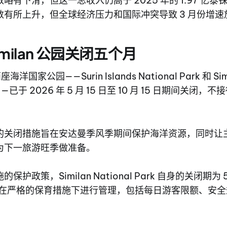
有下滑，但这一总收入仍高于 2025 年的 1.97 亿泰铢。S
数有所上升，但全球经济压力和国际冲突导致 3 月份增速
 Similan 公园关闭五个月
海洋国家公园——Surin Islands National Park 和 Simil
rk——已于 2026 年 5 月 15 日至 10 月 15 日期间关
的关闭措施旨在安达曼季风季期间保护海洋资源，同时让
为下一旅游旺季做准备。
护政策，Similan National Park 自身的关闭期为 5 月
护区在严格的保育措施下进行管理，包括每日游客限额、安