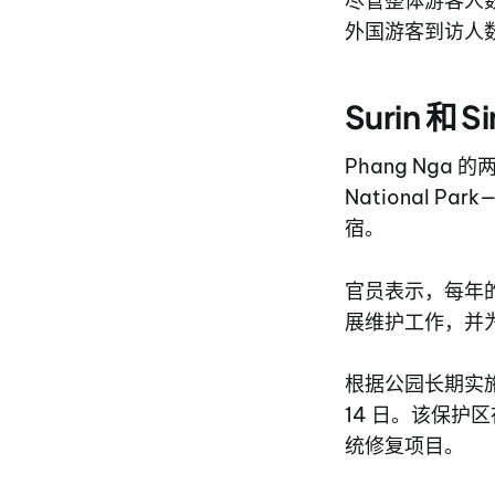
尽管整体游客人数略
外国游客到访人
Surin 和
Phang Nga 的两座
National Pa
宿。
官员表示，每年
展维护工作，并
根据公园长期实施的保
14 日。该保
统修复项目。