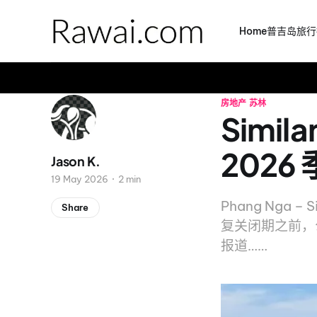
Home
普吉岛旅行
房地产
苏林
Simila
2026
Jason K.
19 May 2026
2 min
Phang Nga –
Share
复关闭期之前，公
报道……