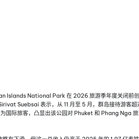
n Islands National Park 在 2026 旅游季年度关闭前
ivat Suebsai 表示，从 11 月至 5 月，群岛接待游客超过
 为国际旅客，凸显出该公园对 Phuket 和 Phang Nga