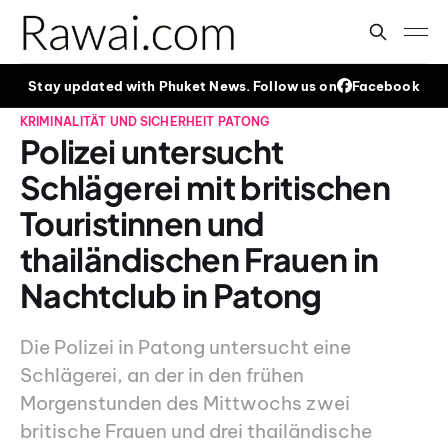
Stay updated with Phuket News. Follow us on
Facebook
KRIMINALITÄT UND SICHERHEIT
PATONG
Polizei untersucht
Schlägerei mit britischen
Touristinnen und
thailändischen Frauen in
Nachtclub in Patong
Die Polizei in Patong untersucht eine
Schlägerei, an der in den frühen
Morgenstunden des Mittwochs zwei
britische Frauen und drei thailändische