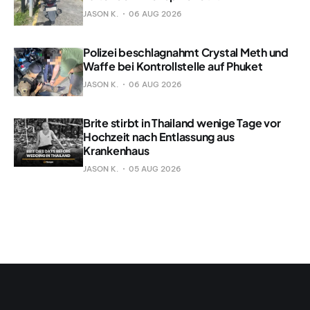
JASON K.
06 AUG 2026
Polizei beschlagnahmt Crystal Meth und
Waffe bei Kontrollstelle auf Phuket
JASON K.
06 AUG 2026
Brite stirbt in Thailand wenige Tage vor
Hochzeit nach Entlassung aus
Krankenhaus
JASON K.
05 AUG 2026