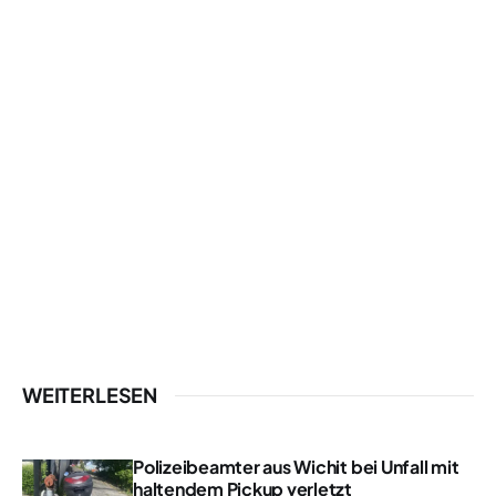
WEITERLESEN
Polizeibeamter aus Wichit bei Unfall mit
haltendem Pickup verletzt