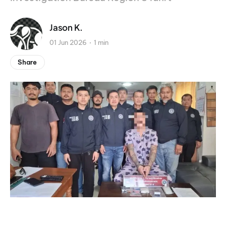
Jason K.
01 Jun 2026
1 min
Share