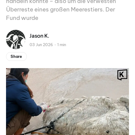
handeln könnte – also um die verwesten
Überreste eines großen Meerestiers. Der
Fund wurde
Jason K.
03 Jun 2026
1 min
Share