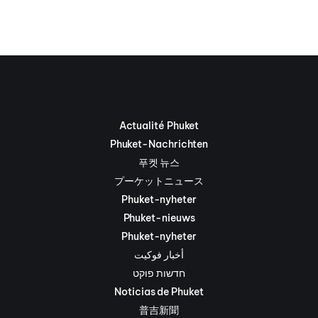
Actualité Phuket
Phuket-Nachrichten
푸켓 뉴스
プーケットニュース
Phuket-nyheter
Phuket-nieuws
Phuket-nyheter
أخبار فوكيت
חדשות פוקט
Noticias de Phuket
普吉新聞