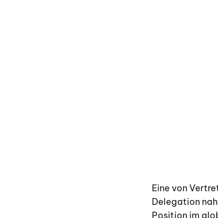
Eine von Vertre
Delegation nahm
Position im gl