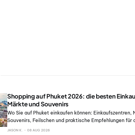
Shopping auf Phuket 2026: die besten Einkau
Märkte und Souvenirs
Wo Sie auf Phuket einkaufen können: Einkaufszentren,
Souvenirs, Feilschen und praktische Empfehlungen für 
Urlaubsorte.
JASON K.
08 AUG 2026