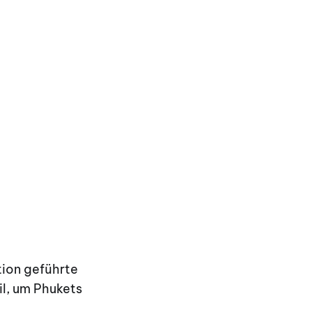
tion geführte
il, um Phukets