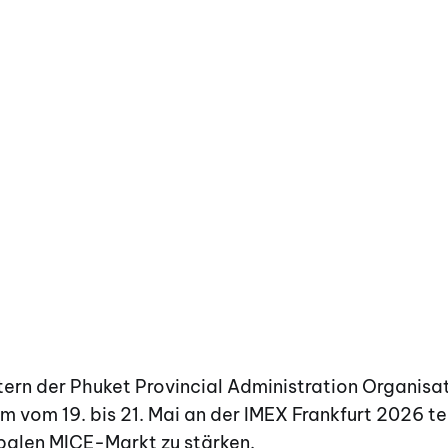
tern der Phuket Provincial Administration Organisa
 vom 19. bis 21. Mai an der IMEX Frankfurt 2026 te
obalen MICE-Markt zu stärken.