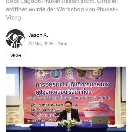
Boat Lagoon Phuket Resort statt. Offiziell
eröffnet wurde der Workshop von Phuket-
Vizeg
Jason K.
25 May 2026
2 min
Share