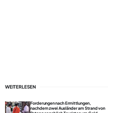
WEITERLESEN
Forderungen nach Ermittlungen,
nachdem zwei Ausländer am Strand von