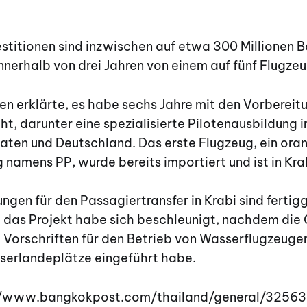
stitionen sind inzwischen auf etwa 300 Millionen B
 innerhalb von drei Jahren von einem auf fünf Flugz
n erklärte, es habe sechs Jahre mit den Vorbereit
ht, darunter eine spezialisierte Pilotenausbildung i
aaten und Deutschland. Das erste Flugzeug, ein or
namens PP, wurde bereits importiert und ist in Krab
ngen für den Passagiertransfer in Krabi sind fertig
 das Projekt habe sich beschleunigt, nachdem die C
 Vorschriften für den Betrieb von Wasserflugzeuge
erlandeplätze eingeführt habe.
://www.bangkokpost.com/thailand/general/3256