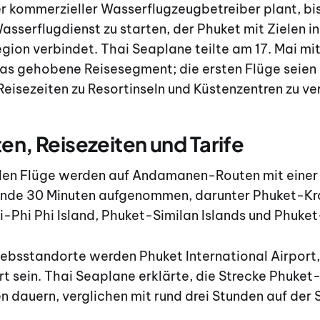
er kommerzieller Wasserflugzeugbetreiber plant, b
sserflugdienst zu starten, der Phuket mit Zielen in
on verbindet. Thai Seaplane teilte am 17. Mai mit,
das gehobene Reisesegment; die ersten Flüge seien
Reisezeiten zu Resortinseln und Küstenzentren zu ve
en, Reisezeiten und Tarife
len Flüge werden auf Andamanen-Routen mit einer
unde 30 Minuten aufgenommen, darunter Phuket-Kr
bi-Phi Phi Island, Phuket-Similan Islands und Phuket
riebsstandorte werden Phuket International Airpor
rt sein. Thai Seaplane erklärte, die Strecke Phuke
 dauern, verglichen mit rund drei Stunden auf der 