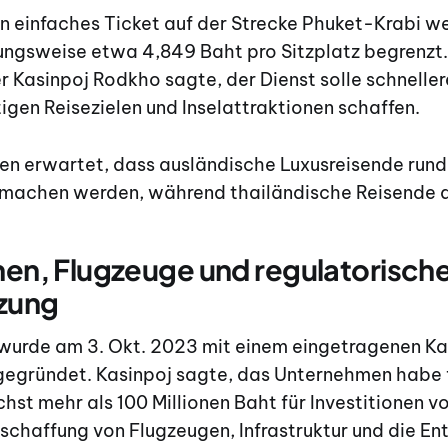
ein einfaches Ticket auf der Strecke Phuket-Krabi w
ngsweise etwa 4,849 Baht pro Sitzplatz begrenzt.
r Kasinpoj Rodkho sagte, der Dienst solle schnelle
gen Reisezielen und Inselattraktionen schaffen.
n erwartet, dass ausländische Luxusreisende rund
machen werden, während thailändische Reisende de
onen, Flugzeuge und regulatorisch
zung
wurde am 3. Okt. 2023 mit einem eingetragenen Ka
 gegründet. Kasinpoj sagte, das Unternehmen habe f
chst mehr als 100 Millionen Baht für Investitionen 
schaffung von Flugzeugen, Infrastruktur und die En