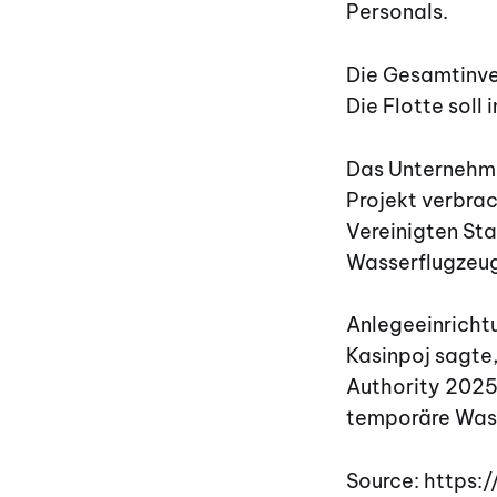
Personals.
Die Gesamtinve
Die Flotte soll
Das Unternehme
Projekt verbrac
Vereinigten St
Wasserflugzeug 
Anlegeeinrichtu
Kasinpoj sagte,
Authority 2025
temporäre Wass
Source: https