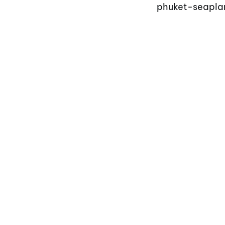
phuket-seapla