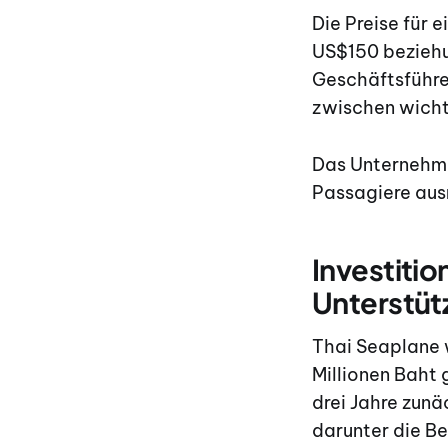
Die Preise für 
US$150 beziehu
Geschäftsführe
zwischen wichti
Das Unternehme
Passagiere aus
Investiti
Unterstüt
Thai Seaplane 
Millionen Baht
drei Jahre zunä
darunter die Be