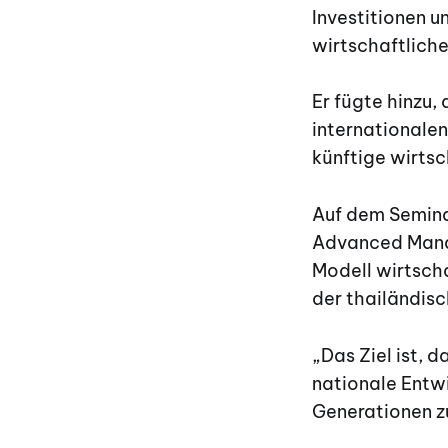
Investitionen u
wirtschaftlich
Er fügte hinzu, 
internationalen
künftige wirtsc
Auf dem Semina
Advanced Manage
Modell wirtsch
der thailändisch
„Das Ziel ist, 
nationale Entwi
Generationen z