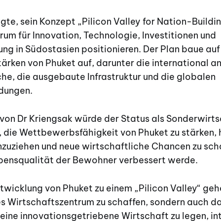
gte, sein Konzept „Pilicon Valley for Nation-Buildi
rum für Innovation, Technologie, Investitionen und
ng in Südostasien positionieren. Der Plan baue auf
ärken von Phuket auf, darunter die international a
he, die ausgebaute Infrastruktur und die globalen
dungen.
on Dr Kriengsak würde der Status als Sonderwirt
, die Wettbewerbsfähigkeit von Phuket zu stärken,
anzuziehen und neue wirtschaftliche Chancen zu sc
ebensqualität der Bewohner verbessert werde.
ntwicklung von Phuket zu einem „Pilicon Valley“ geh
es Wirtschaftszentrum zu schaffen, sondern auch da
eine innovationsgetriebene Wirtschaft zu legen, in