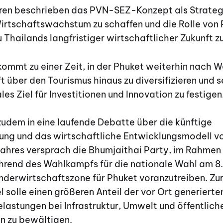
ren beschrieben das PVN-SEZ-Konzept als Strateg
irtschaftswachstum zu schaffen und die Rolle von 
 Thailands langfristiger wirtschaftlicher Zukunft zu
ommt zu einer Zeit, in der Phuket weiterhin nach 
t über den Tourismus hinaus zu diversifizieren und s
les Ziel für Investitionen und Innovation zu festigen
 zudem in eine laufende Debatte über die künftige
ung und das wirtschaftliche Entwicklungsmodell vo
Jahres versprach die Bhumjaithai Party, im Rahmen 
end des Wahlkampfs für die nationale Wahl am 8.
onderwirtschaftszone für Phuket voranzutreiben. Z
sel solle einen größeren Anteil der vor Ort generier
lastungen bei Infrastruktur, Umwelt und öffentlich
n zu bewältigen.