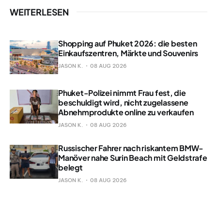
WEITERLESEN
Shopping auf Phuket 2026: die besten
Einkaufszentren, Märkte und Souvenirs
JASON K.
08 AUG 2026
Phuket-Polizei nimmt Frau fest, die
beschuldigt wird, nicht zugelassene
Abnehmprodukte online zu verkaufen
JASON K.
08 AUG 2026
Russischer Fahrer nach riskantem BMW-
Manöver nahe Surin Beach mit Geldstrafe
belegt
JASON K.
08 AUG 2026