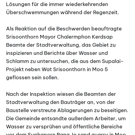
Lösungen für die immer wiederkehrenden
Überschwemmungen während der Regenzeit.
Als Reaktion auf die Beschwerden beauftragte
Srisoonthorn Mayor Chalermphon Kerdsap
Beamte der Stadtverwaltung, das Gebiet zu
inspizieren und Berichte über Wasser und
Schlamm zu untersuchen, die aus dem Supalai-
Projekt neben Wat Srisoonthorn in Moo 5
geflossen sein sollen.
Nach der Inspektion wiesen die Beamten der
Stadtverwaltung den Bauträger an, von der
Baustelle verstreute Ablagerungen zu beseitigen.
Die Gemeinde entsandte außerdem Arbeiter, um
Wasser zu versprühen und öffentliche Bereiche
vor dem Suphaporn Bang Jo sand quarry in Moo