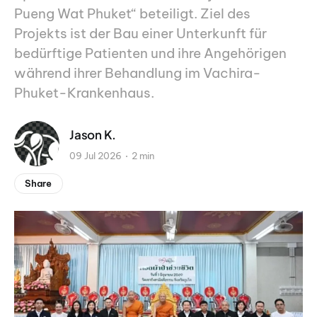
Pueng Wat Phuket“ beteiligt. Ziel des
Projekts ist der Bau einer Unterkunft für
bedürftige Patienten und ihre Angehörigen
während ihrer Behandlung im Vachira-
Phuket-Krankenhaus.
Jason K.
09 Jul 2026
2 min
Share