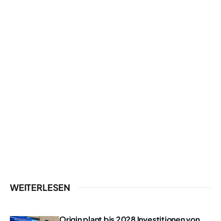
WEITERLESEN
Origin plant bis 2028 Investitionen von