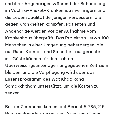
und ihrer Angehörigen während der Behandlung
im Vachira-Phuket-Krankenhaus verringern und
die Lebensqualität derjenigen verbessern, die
gegen Krankheiten kämpfen. Patienten und
Angehörige werden vor der Aufnahme vom
Krankenhaus überprüft. Das Projekt soll etwa 100
Menschen in einer Umgebung beherbergen, die
auf Ruhe, Komfort und Sicherheit ausgerichtet
ist. Gäste können für den in ihren
Überweisungsunterlagen angegebenen Zeitraum
bleiben, und die Verpflegung wird über das
Essensprogramm des Wat Khao Rang
Samakkhitham unterstützt, um die Kosten zu
senken.
Bei der Zeremonie kamen laut Bericht 5,785,215
Baht an Spenden zusammen. Spenden können