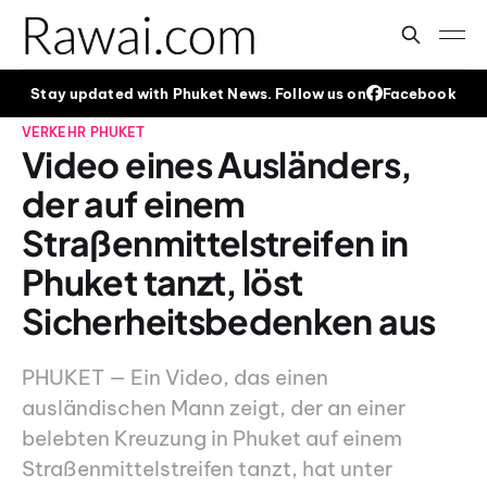
Stay updated with Phuket News. Follow us on
Facebook
VERKEHR
PHUKET
Video eines Ausländers,
der auf einem
Straßenmittelstreifen in
Phuket tanzt, löst
Sicherheitsbedenken aus
PHUKET — Ein Video, das einen
ausländischen Mann zeigt, der an einer
belebten Kreuzung in Phuket auf einem
Straßenmittelstreifen tanzt, hat unter