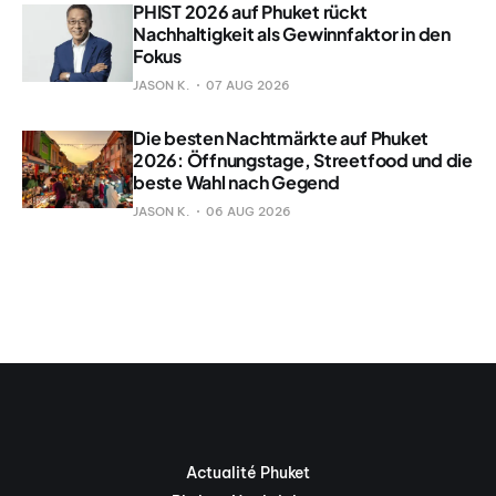
PHIST 2026 auf Phuket rückt
Nachhaltigkeit als Gewinnfaktor in den
Fokus
JASON K.
07 AUG 2026
Die besten Nachtmärkte auf Phuket
2026: Öffnungstage, Streetfood und die
beste Wahl nach Gegend
JASON K.
06 AUG 2026
Actualité Phuket