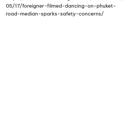
05/17/foreigner-filmed-dancing-on-phuket-
road-median-sparks-safety-concerns/