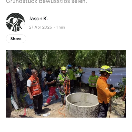
Grundstück bewusstlos seien.
Jason K.
27 Apr 2026
1 min
Share