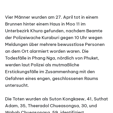
Vier Männer wurden am 27. April tot in einem
Brunnen hinter einem Haus in Moo 11 im
Unterbezirk Khura gefunden, nachdem Beamte
der Polizeiwache Kuraburi gegen 10 Uhr wegen
Meldungen über mehrere bewusstlose Personen
an dem Ort alarmiert worden waren. Die
Todesfälle in Phang Nga, nördlich von Phuket,
werden laut Polizei als mutmaßliche
Erstickungsfälle im Zusammenhang mit den
Gefahren eines engen, geschlossenen Raums
untersucht.
Die Toten wurden als Suton Kongkaew, 41, Suthat
Adam, 35, Theeradol Chueasongsa, 30, und
Wahab Chueasongsa, 59, identifiziert.