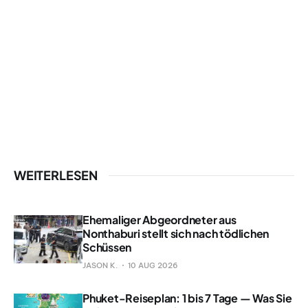
WEITERLESEN
Ehemaliger Abgeordneter aus
Nonthaburi stellt sich nach tödlichen
Schüssen
JASON K.
10 AUG 2026
Phuket-Reiseplan: 1 bis 7 Tage — Was Sie