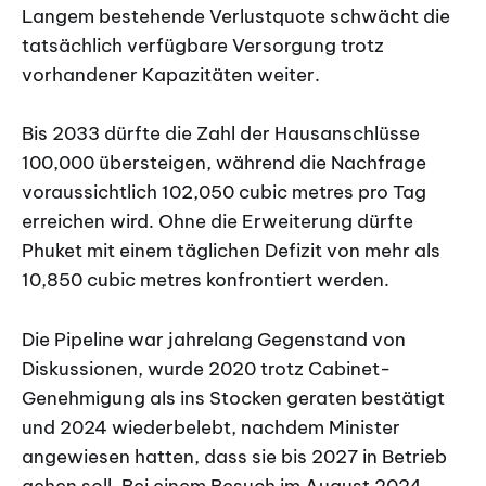
Langem bestehende Verlustquote schwächt die
tatsächlich verfügbare Versorgung trotz
vorhandener Kapazitäten weiter.
Bis 2033 dürfte die Zahl der Hausanschlüsse
100,000 übersteigen, während die Nachfrage
voraussichtlich 102,050 cubic metres pro Tag
erreichen wird. Ohne die Erweiterung dürfte
Phuket mit einem täglichen Defizit von mehr als
10,850 cubic metres konfrontiert werden.
Die Pipeline war jahrelang Gegenstand von
Diskussionen, wurde 2020 trotz Cabinet-
Genehmigung als ins Stocken geraten bestätigt
und 2024 wiederbelebt, nachdem Minister
angewiesen hatten, dass sie bis 2027 in Betrieb
gehen soll. Bei einem Besuch im August 2024