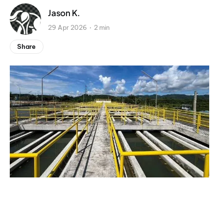
Jason K.
29 Apr 2026
2 min
Share