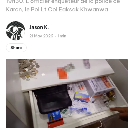
19h30. L’officier enquêteur de la police de
Karon, le Pol Lt Col Eaksak Khwanwa
Jason K.
21 May 2026
1 min
Share