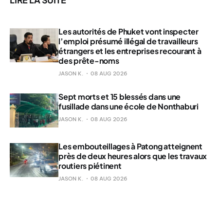
Les autorités de Phuket vont inspecter
l’emploi présumé illégal de travailleurs
étrangers et les entreprises recourant à
des prête-noms
JASON K.
08 AUG 2026
Sept morts et 15 blessés dans une
fusillade dans une école de Nonthaburi
JASON K.
08 AUG 2026
Les embouteillages à Patong atteignent
près de deux heures alors que les travaux
routiers piétinent
JASON K.
08 AUG 2026