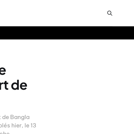
e
rt de
t de Bangla
és hier, le 13
rche