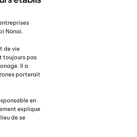
entreprises
oi Nanai.
t de vie
t toujours pas
onage. Il a
zones porterait
esponsable en
rnement explique
lieu de se