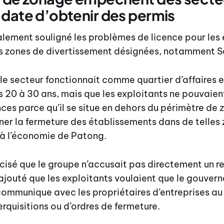
 date d’obtenir des permis
ement souligné les problèmes de licence pour les 
es zones de divertissement désignées, notamment S
e le secteur fonctionnait comme quartier d’affaires e
 20 à 30 ans, mais que les exploitants ne pouvaien
nces parce qu’il se situe en dehors du périmètre de z
ner la fermeture des établissements dans de telles 
 à l’économie de Patong.
cisé que le groupe n’accusait pas directement un r
 a ajouté que les exploitants voulaient que le gouve
 communique avec les propriétaires d’entreprises au 
rquisitions ou d’ordres de fermeture.