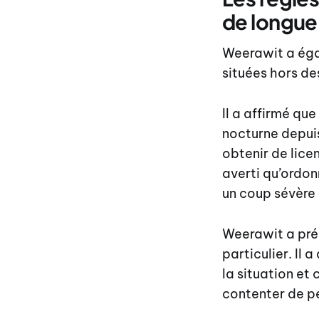
de longue
Weerawit a égal
situées hors d
Il a affirmé qu
nocturne depuis
obtenir de lice
averti qu’ordon
un coup sévère
Weerawit a pré
particulier. Il
la situation et
contenter de pe