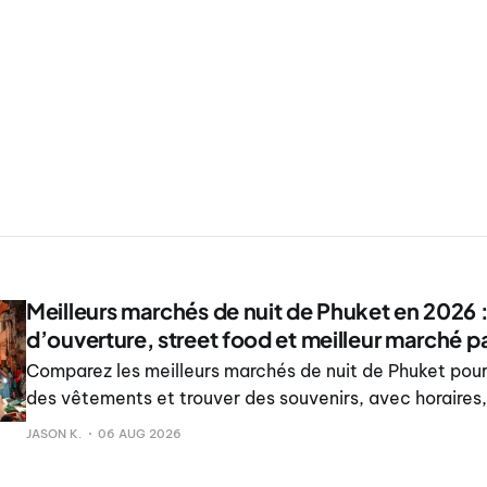
Meilleurs marchés de nuit de Phuket en 2026 :
d’ouverture, street food et meilleur marché p
Comparez les meilleurs marchés de nuit de Phuket pou
des vêtements et trouver des souvenirs, avec horaires,
choix par zone.
JASON K.
06 AUG 2026