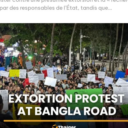
par des responsables de l’État, tandis que…