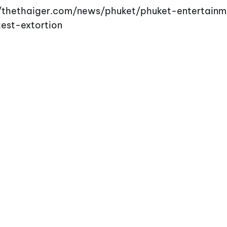
://thethaiger.com/news/phuket/phuket-entertain
est-extortion