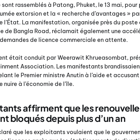
sont rassemblés à Patong, Phuket, le 13 mai, pour 
umée extorsion et la « recherche d’avantages » pa
 l’État. La manifestation, organisée près du poste
rée de Bangla Road, réclamait également une accél
 demandes de licence commerciale en attente.
nt était conduit par Weerawit Khrueasombat, prés
inment Association. Les manifestants brandissaien
ant le Premier ministre Anutin à l’aide et accusant
nuire à l’économie de l’île.
itants affirment que les renouvel
nt bloqués depuis plus d’un an
laré que les exploitants voulaient que le gouvern