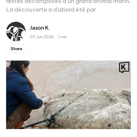
restes décomposés d’un grand animal marin.
La découverte a d’abord été par
Jason K.
03 Jun 2026
1 min
Share