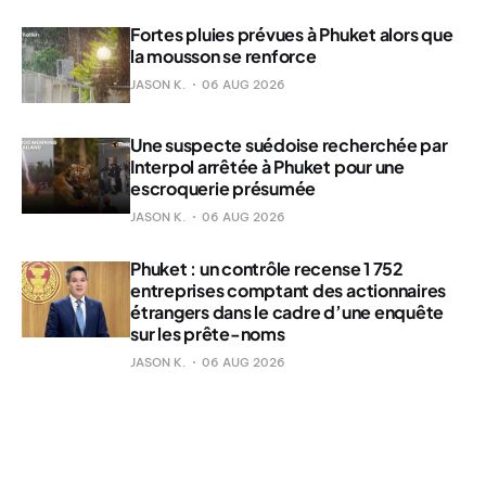
Fortes pluies prévues à Phuket alors que
la mousson se renforce
JASON K.
06 AUG 2026
Une suspecte suédoise recherchée par
Interpol arrêtée à Phuket pour une
escroquerie présumée
JASON K.
06 AUG 2026
Phuket : un contrôle recense 1 752
entreprises comptant des actionnaires
étrangers dans le cadre d’une enquête
sur les prête-noms
JASON K.
06 AUG 2026