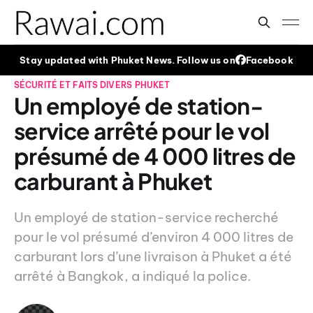
Stay updated with Phuket News. Follow us on
Facebook
SÉCURITÉ ET FAITS DIVERS
PHUKET
Un employé de station-
service arrêté pour le vol
présumé de 4 000 litres de
carburant à Phuket
Un employé de station-service recherché
pour le vol présumé d’environ 4 000 litres de
carburant lors d’une livraison à Phuket a été
arrêté à Bangkok, a indiqué la police.