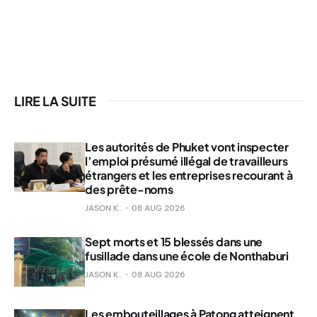
LIRE LA SUITE
Les autorités de Phuket vont inspecter
l’emploi présumé illégal de travailleurs
étrangers et les entreprises recourant à
des prête-noms
JASON K.
08 AUG 2026
Sept morts et 15 blessés dans une
fusillade dans une école de Nonthaburi
JASON K.
08 AUG 2026
Les embouteillages à Patong atteignent