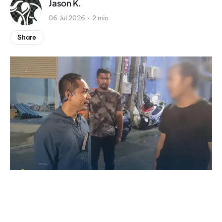
Jason K.
06 Jul 2026
2 min
Share