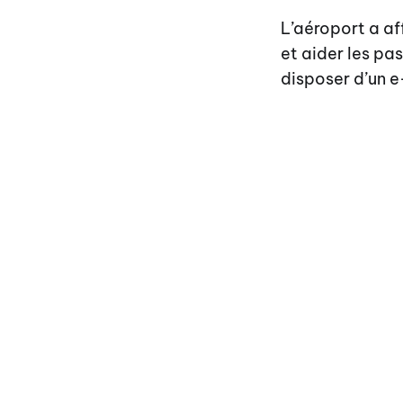
L’aéroport a af
et aider les pa
disposer d’un e