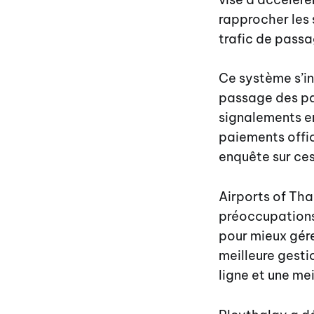
rapprocher les 
trafic de passa
Ce système s’ins
passage des pa
signalements en
paiements offic
enquête sur ces
Airports of Tha
préoccupations 
pour mieux gére
meilleure gesti
ligne et une me