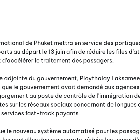
rnational de Phuket mettra en service des portiqu
rts au départ le 13 juin afin de réduire les files d’a
t d’accélérer le traitement des passagers.
e adjointe du gouvernement, Ploythalay Laksamee
uin que le gouvernement avait demandé aux agence
gorgement au poste de contrôle de l’immigration de
tes sur les réseaux sociaux concernant de longues 
 services fast-track payants.
 que le nouveau système automatisé pour les passag
r les contrôles des passeports, réduire les temps d’