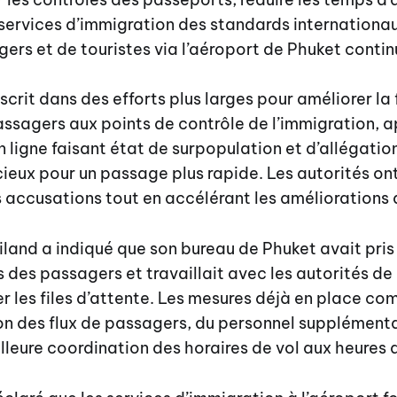
services d’immigration des standards internationau
gers et de touristes via l’aéroport de Phuket contin
crit dans des efforts plus larges pour améliorer la 
ssagers aux points de contrôle de l’immigration, a
 ligne faisant état de surpopulation et d’allégatio
ieux pour un passage plus rapide. Les autorités on
 accusations tout en accélérant les améliorations 
iland a indiqué que son bureau de Phuket avait pris
des passagers et travaillait avec les autorités de 
r les files d’attente. Les mesures déjà en place c
on des flux de passagers, du personnel supplémenta
illeure coordination des horaires de vol aux heures 