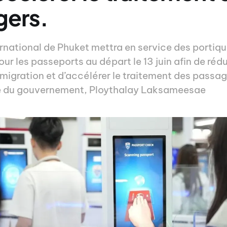
gers.
ernational de Phuket mettra en service des portiq
r les passeports au départ le 13 juin afin de rédui
mmigration et d’accélérer le traitement des passa
te du gouvernement, Ploythalay Laksameesae