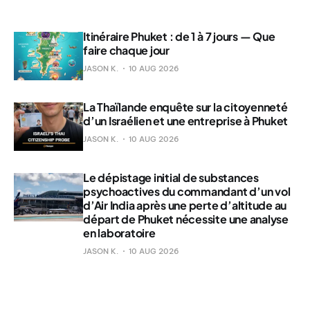
Itinéraire Phuket : de 1 à 7 jours — Que
faire chaque jour
JASON K.
10 AUG 2026
La Thaïlande enquête sur la citoyenneté
d’un Israélien et une entreprise à Phuket
JASON K.
10 AUG 2026
Le dépistage initial de substances
psychoactives du commandant d’un vol
d’Air India après une perte d’altitude au
départ de Phuket nécessite une analyse
en laboratoire
JASON K.
10 AUG 2026