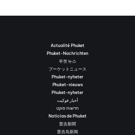
Actualité Phuket
Phuket-Nachrichten
푸켓 뉴스
プーケットニュース
Phuket-nyheter
Phuket-nieuws
Phuket-nyheter
أخبار فوكيت
חדשות פוקט
Noticias de Phuket
普吉新聞
普吉岛新闻