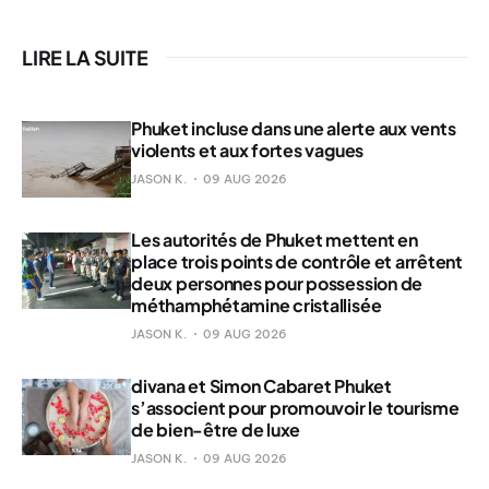
LIRE LA SUITE
Phuket incluse dans une alerte aux vents
violents et aux fortes vagues
JASON K.
09 AUG 2026
Les autorités de Phuket mettent en
place trois points de contrôle et arrêtent
deux personnes pour possession de
méthamphétamine cristallisée
JASON K.
09 AUG 2026
divana et Simon Cabaret Phuket
s’associent pour promouvoir le tourisme
de bien-être de luxe
JASON K.
09 AUG 2026