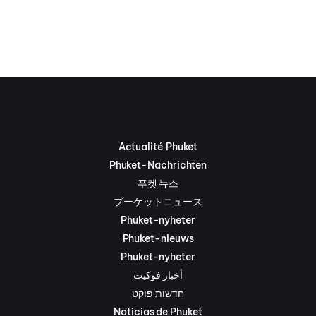
Actualité Phuket
Phuket-Nachrichten
푸켓 뉴스
プーケットニュース
Phuket-nyheter
Phuket-nieuws
Phuket-nyheter
أخبار فوكيت
חדשות פוקט
Noticias de Phuket