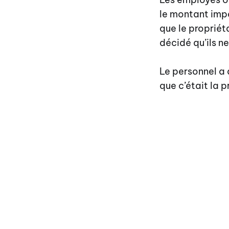
le montant impa
que le propriét
décidé qu’ils n
Le personnel a 
que c’était la p