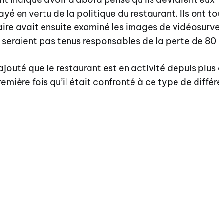
yé en vertu de la politique du restaurant. Ils ont to
aire avait ensuite examiné les images de vidéosurve
e seraient pas tenus responsables de la perte de 80
ajouté que le restaurant est en activité depuis plus
remière fois qu’il était confronté à ce type de différ