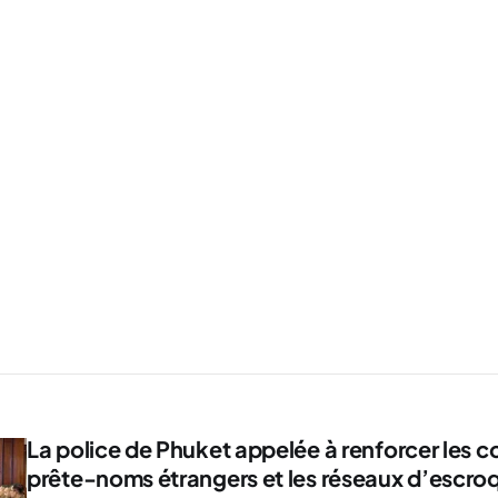
La police de Phuket appelée à renforcer les co
prête-noms étrangers et les réseaux d’escro