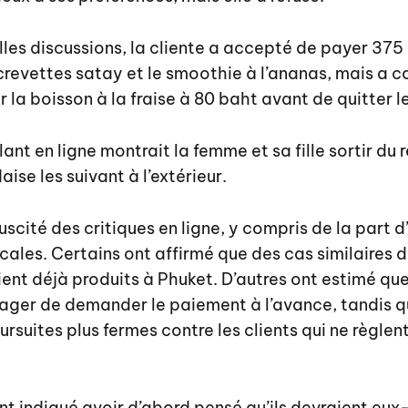
les discussions, la cliente a accepté de payer 375
revettes satay et le smoothie à l’ananas, mais a c
r la boisson à la fraise à 80 baht avant de quitter l
ant en ligne montrait la femme et sa fille sortir du 
ise les suivant à l’extérieur.
uscité des critiques en ligne, y compris de la part d
ocales. Certains ont affirmé que des cas similaires 
ent déjà produits à Phuket. D’autres ont estimé que
ager de demander le paiement à l’avance, tandis q
rsuites plus fermes contre les clients qui ne règlent
t indiqué avoir d’abord pensé qu’ils devraient eu