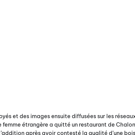
yés et des images ensuite diffusées sur les réseau
e femme étrangère a quitté un restaurant de Chalon
 l’addition après avoir contesté la qualité d’une boi