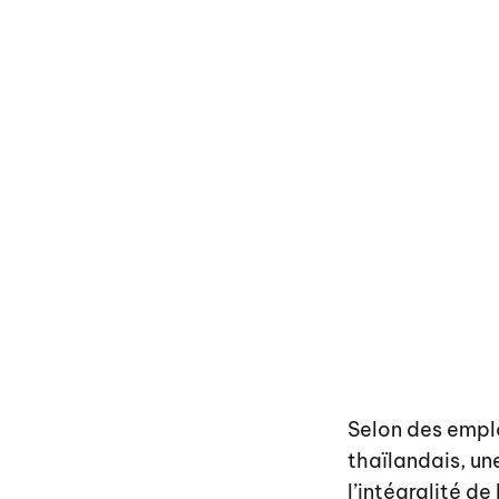
Selon des emplo
thaïlandais, un
l’intégralité de