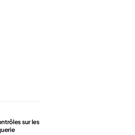
ntrôles sur les
querie