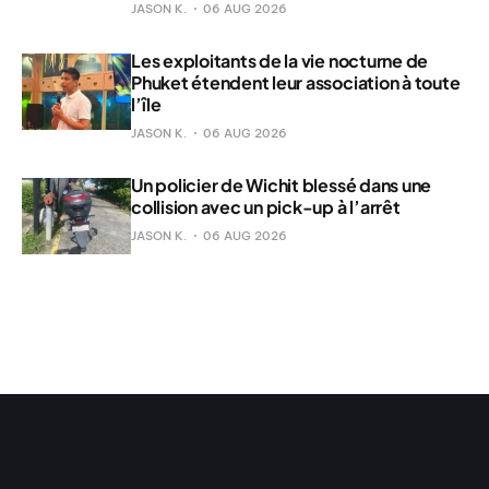
JASON K.
06 AUG 2026
Les exploitants de la vie nocturne de
Phuket étendent leur association à toute
l’île
JASON K.
06 AUG 2026
Un policier de Wichit blessé dans une
collision avec un pick-up à l’arrêt
JASON K.
06 AUG 2026