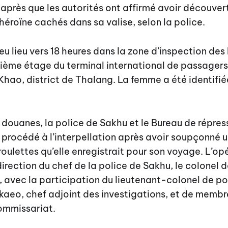
n après que les autorités ont affirmé avoir découver
éroïne cachés dans sa valise, selon la police.
 eu lieu vers 18 heures dans la zone d’inspection de
sième étage du terminal international de passagers
 Khao, district de Thalang. La femme a été identif
douanes, la police de Sakhu et le Bureau de répres
 procédé à l’interpellation après avoir soupçonné u
roulettes qu’elle enregistrait pour son voyage. L’op
irection du chef de la police de Sakhu, le colonel 
 avec la participation du lieutenant-colonel de po
aeo, chef adjoint des investigations, et de membre
ommissariat.