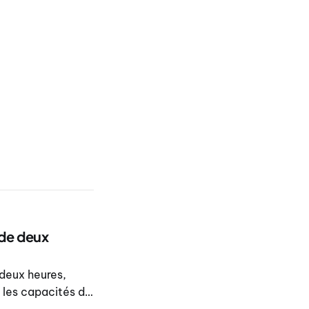
 de deux
 deux heures,
 les capacités du