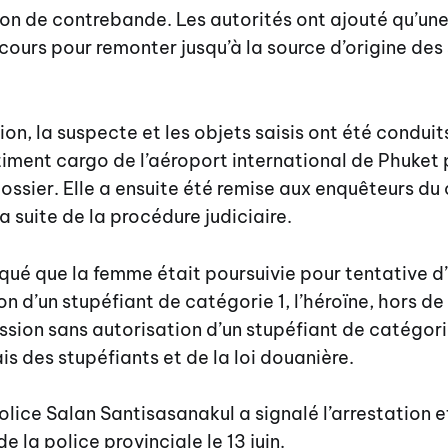
tion de contrebande. Les autorités ont ajouté qu’un
 cours pour remonter jusqu’à la source d’origine des
tion, la suspecte et les objets saisis ont été condui
iment cargo de l’aéroport international de Phuket
ossier. Elle a ensuite été remise aux enquêteurs d
a suite de la procédure judiciaire.
iqué que la femme était poursuivie pour tentative d
n d’un stupéfiant de catégorie 1, l’héroïne, hors de
sion sans autorisation d’un stupéfiant de catégorie
s des stupéfiants et de la loi douanière.
olice Salan Santisasanakul a signalé l’arrestation et
la police provinciale le 13 juin.