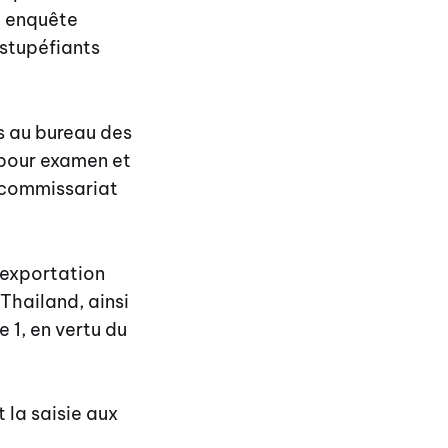
e enquête
 stupéfiants
ts au bureau des
 pour examen et
u commissariat
’exportation
 Thailand, ainsi
 1, en vertu du
 la saisie aux