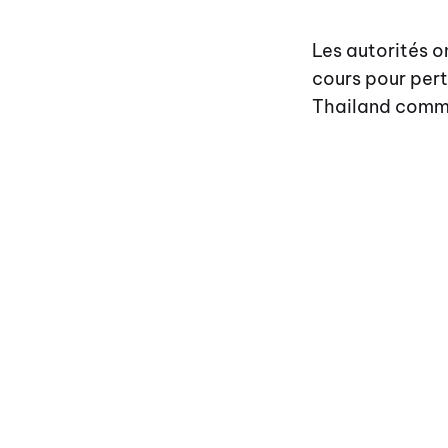
Les autorités on
cours pour pert
Thailand comme 