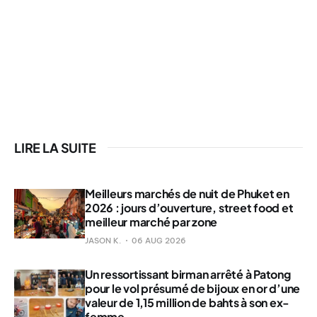
LIRE LA SUITE
Meilleurs marchés de nuit de Phuket en
2026 : jours d’ouverture, street food et
meilleur marché par zone
JASON K.
06 AUG 2026
Un ressortissant birman arrêté à Patong
pour le vol présumé de bijoux en or d’une
valeur de 1,15 million de bahts à son ex-
femme