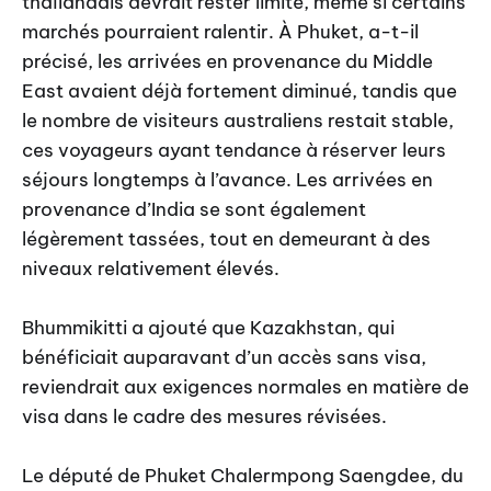
thaïlandais devrait rester limité, même si certains
marchés pourraient ralentir. À Phuket, a-t-il
précisé, les arrivées en provenance du Middle
East avaient déjà fortement diminué, tandis que
le nombre de visiteurs australiens restait stable,
ces voyageurs ayant tendance à réserver leurs
séjours longtemps à l’avance. Les arrivées en
provenance d’India se sont également
légèrement tassées, tout en demeurant à des
niveaux relativement élevés.
Bhummikitti a ajouté que Kazakhstan, qui
bénéficiait auparavant d’un accès sans visa,
reviendrait aux exigences normales en matière de
visa dans le cadre des mesures révisées.
Le député de Phuket Chalermpong Saengdee, du