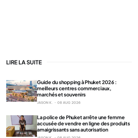
LIRE LA SUITE
Guide du shopping à Phuket 2026 :
meilleurs centres commerciaux,
marchés et souvenirs
JASON K.
08 AUG 2026
La police de Phuket arrête une femme
accusée de vendre en ligne des produits
amaigrissants sans autorisation
JASON K.
08 AUG 2026