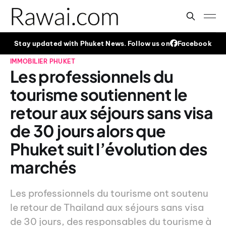
Stay updated with Phuket News. Follow us on
Facebook
IMMOBILIER
PHUKET
Les professionnels du
tourisme soutiennent le
retour aux séjours sans visa
de 30 jours alors que
Phuket suit l’évolution des
marchés
Les professionnels du tourisme ont soutenu
le retour de Thailand aux séjours sans visa
de 30 jours, des responsables du tourisme à