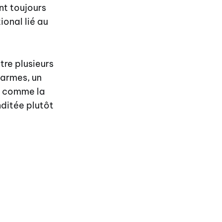
nt toujours
onal lié au
tre plusieurs
 armes, un
ié comme la
ditée plutôt