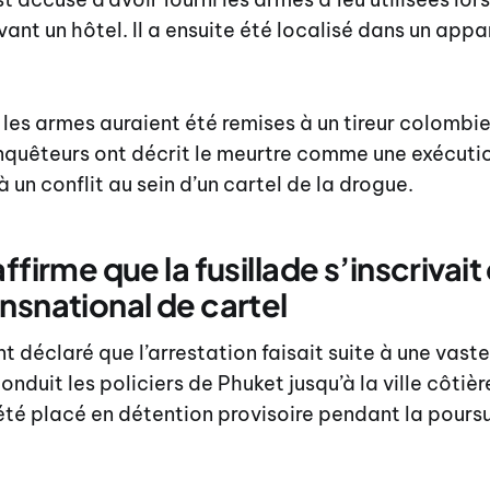
evant un hôtel. Il a ensuite été localisé dans un app
, les armes auraient été remises à un tireur colombi
 enquêteurs ont décrit le meurtre comme une exécut
à un conflit au sein d’un cartel de la drogue.
affirme que la fusillade s’inscrivait
nsnational de cartel
nt déclaré que l’arrestation faisait suite à une vast
onduit les policiers de Phuket jusqu’à la ville côtiè
été placé en détention provisoire pendant la pours