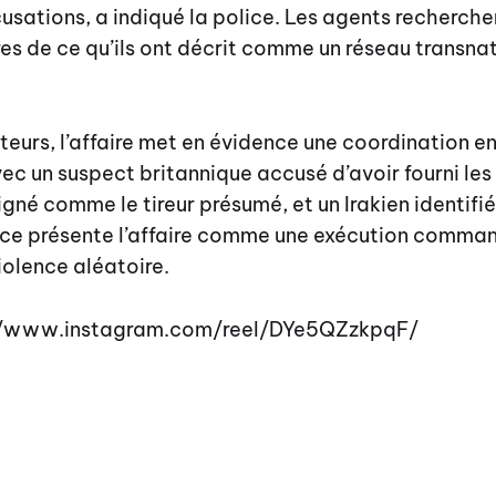
cusations, a indiqué la police. Les agents recherche
s de ce qu’ils ont décrit comme un réseau transnati
teurs, l’affaire met en évidence une coordination en
vec un suspect britannique accusé d’avoir fourni les
né comme le tireur présumé, et un Irakien identif
lice présente l’affaire comme une exécution comman
iolence aléatoire.
://www.instagram.com/reel/DYe5QZzkpqF/