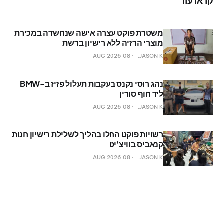
קראו עוד
משטרת פוקט עצרה אישה שנחשדה במכירת
מוצרי הרזיה ללא רישיון ברשת
08 AUG 2026
JASON K.
נהג רוסי נקנס בעקבות תעלול פזיז ב-BMW
ליד חוף סורין
08 AUG 2026
JASON K.
רשויות פוקט החלו בהליך לשלילת רישיון חנות
קנאביס בוויצ'יט
08 AUG 2026
JASON K.