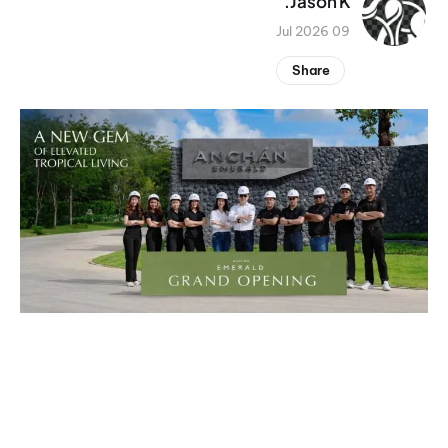
Jason K.
09 Jul 2026
Share