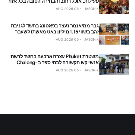
פעילות, אוכל רחוב והבחירה הטובה בכל אזור
06 AUG 2026
JASON K.
גבר ממיאנמר נעצר בפאטונג בחשד לגניבת
זהב בשווי 1.15 מיליון באט מאשתו לשעבר
06 AUG 2026
JASON K.
משטרת Phuket עצרה ארבעה בחשד לרשת
אנשי קש הקשורה לבתי ספר ב-Chalong
06 AUG 2026
JASON K.