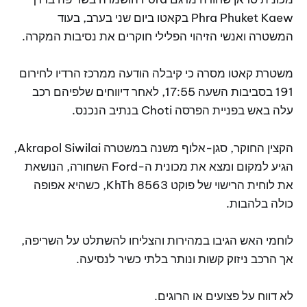
Phra Phuket Kaew בקאטו ביום שני בערב, בעוד
המשטרה ואנשי הזיהוי הפלילי חוקרים את נסיבות המקרה.
משטרת קאטו מסרה כי קיבלה הודעה ממרכז הרדיו לחירום
191 בסביבות השעה 17:55, לאחר דיווחים שלפיהם רכב
עלה באש בפניית הפרסה Choti בנתיב הנכנס.
הקצין החוקר, סגן-אלוף משנה במשטרה Akrapol Siwilai,
הגיע למקום ומצא את מכונית ה-Ford השחורה, הנושאת
את לוחית הרישוי של פוקט KhTh 8563, כשהיא אפופה
כולה בלהבות.
לוחמי האש הגיבו במהירות והצליחו להשתלט על השריפה,
אך הרכב ניזוק קשות ונותר בלתי כשיר לנסיעה.
לא דווח על פצועים או הרוגים.