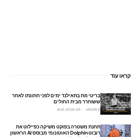
קראו עוד
בריטי מת בתאילנד ימים לפני חתונתו לאחר
ששוחרר מבית החולים
05 AUG 2026
JASON K.
תחנת משטרה בפוקט משיקה כפיילוט את
רובוט Dolphin האוטונומי מבוסס AI הראשון