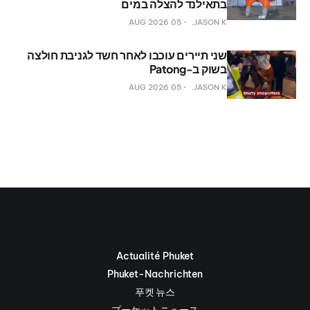
בתאילנד להצלה במים
05 AUG 2026
JASON K.
שני תיירים עוכבו לאחר חשד לגניבת חולצה
בשוק ב-Patong
05 AUG 2026
JASON K.
Actualité Phuket
Phuket-Nachrichten
푸켓 뉴스
プーケットニュース