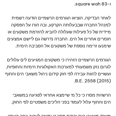
ו-83 square wah.
לאחר הבדיקה, הוציאו הגורמים הרשמיים הודעה רשמית
למנהל החברה שבבעלותה הקרקע, ובה הורו על הפסקה
מיידית של כל פעילות שעלולה להביא להזרמת משקעים או
חומרים אחרים אל הים. החברה נדרשה גם ליישם אמצעים
שימנעו זרימה נוספת של משקעים אל הסביבה הימית.
הגורמים הרשמיים הזהירו כי משקעים המגיעים לים עלולים
לגרום נזק משמעותי למערכות האקולוגיות הימיות והחופיות,
ועשויים להוות עבירה לפי חוק קידום ניהול משאבי הים והחוף
B.E. 2558 (2015).
הרשויות מסרו כי כל מי שיימצא אחראי לפגיעה במשאבי
הים והחוף עלול לעמוד בפני הליכים משפטיים לפי החוק.
משרד משאבי הים והחוף מסר כי ימשיך לעקוב אחר האתר