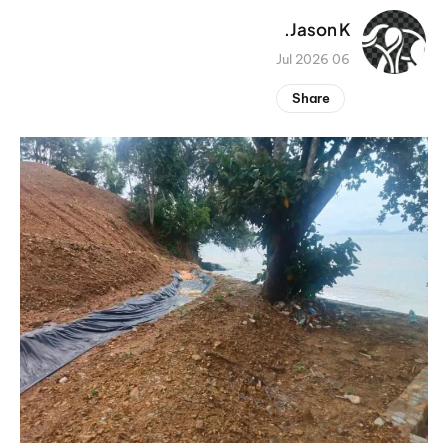
Jason K.
06 Jul 2026
Share