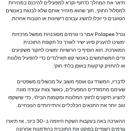
תיאר את המהלך כדחוף וקרא למפעילים להיכנס במהירות
למסלול החוקי, תוך שהוא מזהיר אותם שלא לבטוח באנשים
הטוענים כי יוכלו להשיג עבורם רישיונות או הטבות אחרות.
גנרל Polapee אמר כי גורמים מסוכנויות ממשל מרכזיות
ימשיכו להעניק סיוע ישיר לאורך כל תקופת התוכנית
המוארכת. הוא הוסיף כי הרשויות ימשיכו לחקור משקיעים
זרים המשתמשים באנשי קש תאילנדים כדי להפעיל מלונות
או להחזיק קרקעות באופן בלתי חוקי.
לדבריו, המשרד גם אוסף משוב על מכשולים משפטיים
שעימם מתמודדים המפעילים, כאשר צוות עבודה מונה
להציע תיקונים לחוקי המלונות ומקומות הבילוי, כדי שישקפו
טוב יותר את התנאים הכלכליים והתיירותיים הנוכחיים.
ההארכה באה בעקבות השקת היוזמה ב-30 ביוני, אז תיארו
גורמים רשמיים בפוקט את התוכנית כהזדמנות אחרונה