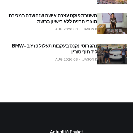
משטרת פוקט עצרה אישה שנחשדה במכירת
מוצרי הרזיה ללא רישיון ברשת
08 AUG 2026
JASON K.
נהג רוסי נקנס בעקבות תעלול פזיז ב-BMW
ליד חוף סורין
08 AUG 2026
JASON K.
Actualité Phuket