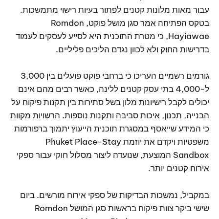
עבור מאות מלונות קטנים לפתור בעיות רישוי מתמשכות.
בטקס הפתיחה אמר סגן מושל פוקט, Romdon
Hayiawae, כי מטרת התוכנית היא לסייע לעסקים לעמוד
בדרישות החוק ולא לכוון נגדם הליכים פליליים.
גורמים רשמיים העריכו כי ברחבי פוקט פועלים בין 3,000
ל-4,000 בתי עסק קטנים ללינה, כאשר רבים מהם אינם
יכולים לקבל רישיונות מלון בשל סתירות בין תקנות פיקוח על
הבנייה, תכנון, איכות סביבה ותקנות נוספות. הרשויות מקוות
כי המידע שייאסף במסגרת תוכנית הייעוץ יתמוך ברפורמות
משפטיות ויקדם את יוזמת Phuket Place-Stay
Sandbox המוצעת, שנועדה ליצור מסלול חוקי עבור ספקי
אירוח קטנים יותר.
במקביל, נמשכות הבדיקות של ספקי אירוח מורשים. ביום
שישי ביקר צוות פיקוח בראשות סגן המושל Romdon