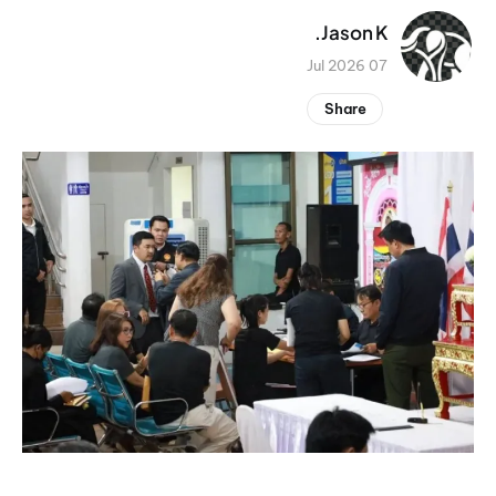
Jason K.
07 Jul 2026
Share