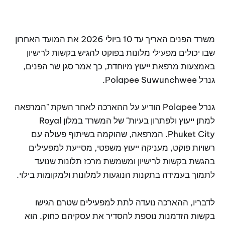
משרד הפנים האריך עד 10 ביולי 2026 את המועד האחרון
שבו יכולים מפעילי מלונות בפוקט להגיש בקשות לרישיון
באמצעות מרפאת ייעוץ מיוחדת, כך אמר סגן שר הפנים,
גנרל Polapee Suwunchwee.
גנרל Polapee הודיע על ההארכה לאחר השקת "המרפאה
למתן ייעוץ ולפתרון בעיות" של המשרד במלון Royal
Phuket City. המרפאה, שהוקמה בשיתוף פעולה עם
רשויות פוקט, מעניקה ייעוץ משפטי, מסייעת למפעילים
בהגשת בקשות לרישיון ומשמשת מרכז תלונות שנועד
לתמוך בעמידה בתקנות הנוגעות למלונות ולמקומות בילוי.
לדבריו, ההארכה נועדה לתת למפעילים שטרם הגישו
בקשות הזדמנות נוספת להסדיר את עסקיהם כחוק. הוא