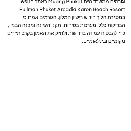
וגורמים ממשרד נפת Muang Phuket באתר הנופש
Pullman Phuket Arcadia Karon Beach Resort
במסגרת הליך חידוש רישיון המלון. הגורמים אמרו כי
הבדיקות כללו מערכות בטיחות, תקני היגיינה ומבנה הבניין,
כדי להבטיח עמידה בדרישות ולחזק את האמון בקרב תיירים
מקומיים ובינלאומיים.