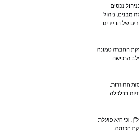
רה כי Crown Residence מתמחה בניהול נכסים
 מבנים, ניהול
רים של הדיירים
ל לשירותי מחיה ב-PRI, אמרה כי חוזקת החברה טמונה
לב הרכישה
ות החוזרות,
יות בכלכלה
ים לנדל"ן, וכי היא פועלת
קת הכנסה.