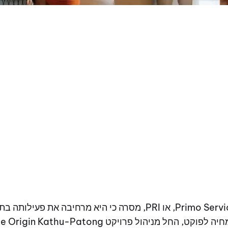
Primo Service Solutions Pcl, או PRI, מסרה כי היא מרחיבה א
ט, החל מניהול פרויקט The Origin Kathu-Patong.