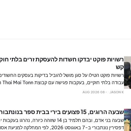
רשויות פוקט יבדקו חשדות להעסקת זרים בלתי חוקי
קש
רשויות פוקט הטילו על סגן מושל להוביל בדיקות בעסקים החשוד
עבודה
ב-6 באוגוסט 2026. הבדיקות ייערכו במחוזות מואנג פוקט, תלאנג וקאטו.
08 AUG 2026
JASON K.
שבעה הרוגים, 15 פצועים בירי בבית ספר בנונתבורי
שבעה בני אדם, ובהם תלמיד בן 14 שזוהה כיורה, נהרג
דפסירין נונתבורי ב-7 באוגוסט 2026, לפי המחלקה