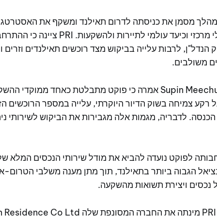
מהלך מסמן את כניסתה לדרום תאילנד ומשקף את האסטרטג
בפוקט כמרכז כלכלי מרכזי וכיעד עולמי לתיירות ו
הנדל"ן, לרבות עלייה בביקוש מצד רוכשים תאילנדים וזרים וג
ים משולבים.
המנכ"לית Supin Meechucheep אמרה כי פוקט מתבלטת כאחד ממוקדי
על רקע צמיחה בשוק הדיור היוקרתי, עלייה במספר הרוכשים הז
 הכנסה. לדבריה, מגמות אלה מגבירות את הביקוש לשירותי ני
תרחבותה לפוקט נועדה להביא את מודל שירותי הנכסים המלא ש
נציאל הגבוה ביותר בתאילנד, תוך מתן מענה משלבי הטרום-א
ל נכסים ויצירת תשואות מהשקעה.