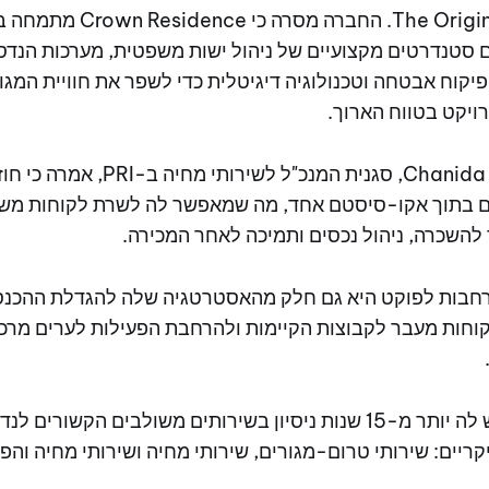
The Origin Kathu-Patong. החברה מס
 סטנדרטים מקצועיים של ניהול ישות משפטית, מערכות הנדסת
קוח אבטחה וטכנולוגיה דיגיטלית כדי לשפר את חוויית המגו
ויקט בטווח הארוך.
Chanida Meemoolthong, סגנית המנכ"
ים בתוך אקו-סיסטם אחד, מה שמאפשר לה לשרת לקוחות מש
 להשכרה, ניהול נכסים ותמיכה לאחר המכירה.
התרחבות לפוקט היא גם חלק מהאסטרטגיה שלה להגדלת ההכנס
חות מעבר לקבוצות הקיימות ולהרחבת הפעילות לערים מרכז
החברה מסרה כי יש לה יותר מ-15 שנות ניסיון בשירותים משולבים הקשור
ריים: שירותי טרום-מגורים, שירותי מחיה ושירותי מחיה והפ