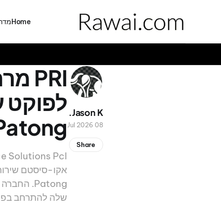
Home
מדרי
PRI 
Jason K.
Patong
08 Jul 2026
Share
Patong. ה
שלה להתרחב בפוקט