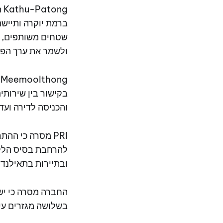
ברמת יוקרה ותיישם
שטחים משותפים, פי
ולשמר את ערך הפר
בקישור בין שירות
והכניסה לדירה ועד
PRI מסרה כי ה
להרחבת בסיס הלקו
ובתיירות בתאילנד.
בשלושה מגזרים עיק