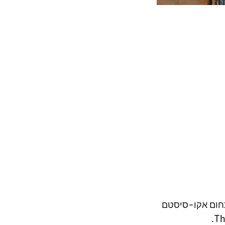
ת פעילותה בתחום אקו-סיסטם