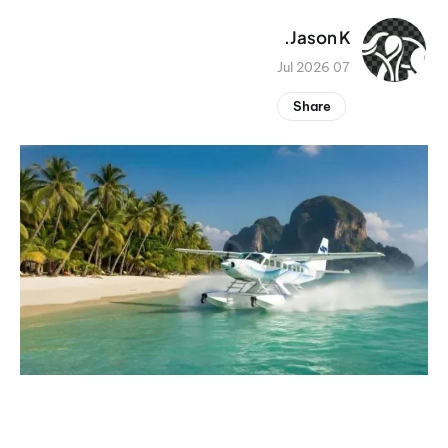
Jason K.
07 Jul 2026
Share