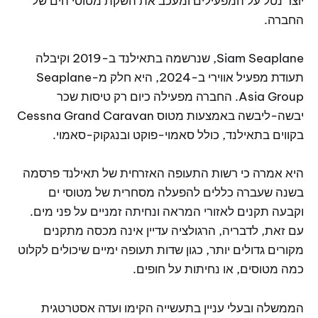
יוצר נטל על המפעילים ומעכב את השקת מטוסי הים של
החברה.
Siam Seaplane, שנרשמה בתאילנד ב-2019 וקיבלה
תעודת מפעיל אווירי ב-2024, היא חלק מ-Seaplane
Asia Group. החברה מפעילה כיום רק טיסות שכר
יבשה-ליבשה באמצעות מטוס Cessna Grand Caravan
בקווים בתאילנד, כולל סאמוי-פוקט ובנגקוק-סאמוי.
היא אמרה כי רשות התעופה האזרחית של תאילנד פרסמה
בשנה שעברה כללים להפעלה מסחרית של מטוסי ים
וקבעה תקנים לאזורי המראה ונחיתה זמניים על פני מים.
עם זאת, לדבריה, הרגולציה עדיין אינה מכסה מתקנים
מקורים גדולים יותר, כגון שדות תעופה ימיים שיכולים לקלוט
כמה מטוסים, או נחיתות על חופים.
הממשלה ובעלי עניין בתעשייה הקימו ועדה אסטרטגית