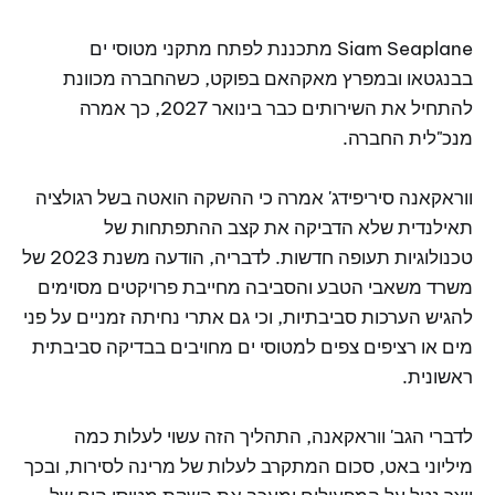
Siam Seaplane מתכננת לפתח מתקני מטוסי ים
בבנגטאו ובמפרץ מאקהאם בפוקט, כשהחברה מכוונת
להתחיל את השירותים כבר בינואר 2027, כך אמרה
מנכ"לית החברה.
ווראקאנה סיריפידג' אמרה כי ההשקה הואטה בשל רגולציה
תאילנדית שלא הדביקה את קצב ההתפתחות של
טכנולוגיות תעופה חדשות. לדבריה, הודעה משנת 2023 של
משרד משאבי הטבע והסביבה מחייבת פרויקטים מסוימים
להגיש הערכות סביבתיות, וכי גם אתרי נחיתה זמניים על פני
מים או רציפים צפים למטוסי ים מחויבים בבדיקה סביבתית
ראשונית.
לדברי הגב' ווראקאנה, התהליך הזה עשוי לעלות כמה
מיליוני באט, סכום המתקרב לעלות של מרינה לסירות, ובכך