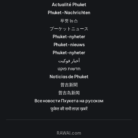
Actualité Phuket
Phuket-Nachrichten
푸켓 뉴스
プーケットニュース
Phuket-nyheter
Phuket-nieuws
Phuket-nyheter
أخبار فوكيت
חדשות פוקט
Noticias de Phuket
普吉新聞
普吉岛新闻
Все новости Пхукета на русском
फुकेत की सभी ताज़ा ख़बरें
RAWAI.com