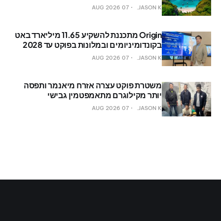
07 AUG 2026
JASON K.
Origin מתכננת להשקיע 11.65 מיליארד באט
בקונדומיניומים ובמלונות בפוקט עד 2028
07 AUG 2026
JASON K.
משטרת פוקט עצרה אזרח מיאנמר ותפסה
יותר מקילוגרם מתאמפטמין גבישי
07 AUG 2026
JASON K.