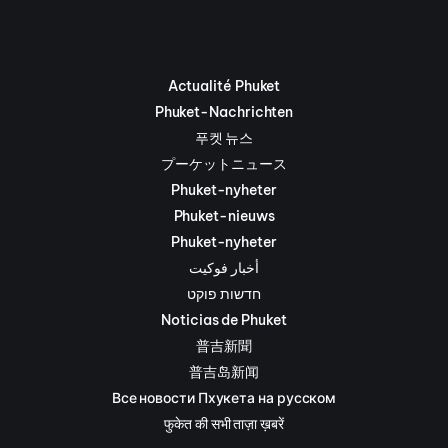
Actualité Phuket
Phuket-Nachrichten
푸켓 뉴스
プーケットニュース
Phuket-nyheter
Phuket-nieuws
Phuket-nyheter
أخبار فوكيت
חדשות פוקט
Noticias de Phuket
普吉新聞
普吉岛新闻
Все новости Пхукета на русском
फुकेत की सभी ताज़ा ख़बरें