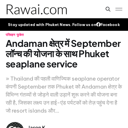
Stay updated with Phuket News. Follow us on
Facebook
परिवहन
फुकेत
Andaman क्षेत्र में September
लॉन्च की योजना के साथ Phuket
seaplane service
» Thailand की पहली वाणिज्यिक seaplane operator
कंपनी September तक Phuket को Andaman क्षेत्र के
विभिन्न गंतव्यों से जोड़ने वाली उड़ानें शुरू करने की योजना बना
रही है, जिसका लक्ष्य उन हाई-एंड पर्यटकों को तेज़ पहुंच देना है
जो resort islands और…
Jason K.