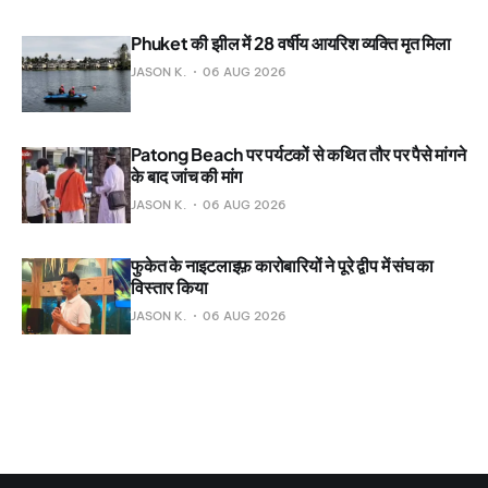
Phuket की झील में 28 वर्षीय आयरिश व्यक्ति मृत मिला
JASON K.
06 AUG 2026
Patong Beach पर पर्यटकों से कथित तौर पर पैसे मांगने
के बाद जांच की मांग
JASON K.
06 AUG 2026
फुकेत के नाइटलाइफ़ कारोबारियों ने पूरे द्वीप में संघ का
विस्तार किया
JASON K.
06 AUG 2026