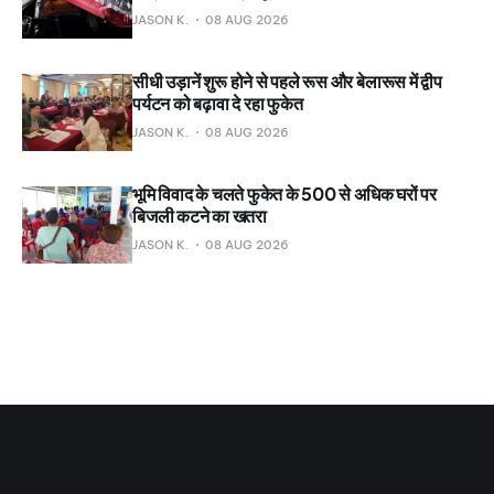
JASON K.
08 AUG 2026
सीधी उड़ानें शुरू होने से पहले रूस और बेलारूस में द्वीप
पर्यटन को बढ़ावा दे रहा फुकेत
JASON K.
08 AUG 2026
भूमि विवाद के चलते फुकेत के 500 से अधिक घरों पर
बिजली कटने का खतरा
JASON K.
08 AUG 2026