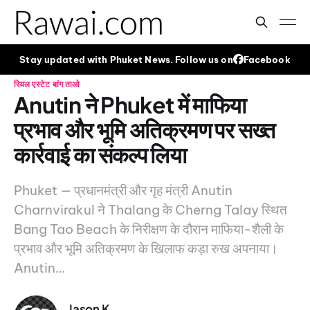
Stay updated with Phuket News. Follow us on
Facebook
रियल एस्टेट
बांग ताओ
Anutin ने Phuket में माफिया
प्रभाव और भूमि अतिक्रमण पर सख्त
कार्रवाई का संकल्प लिया
Phuket — प्रधानमंत्री और गृह मंत्री Anutin
Charnvirakul ने Thalang के Cherng Talay स्थित
Bang Tao Beach के निरीक्षण के दौरान माफिया-शैली के
प्रभाव और भूमि अतिक्रमण के खिलाफ कड़ा रुख अपनाया।
Anutin…
Jason K.