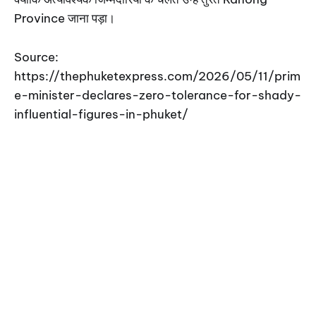
Province जाना पड़ा।
Source:
https://thephuketexpress.com/2026/05/11/prim
e-minister-declares-zero-tolerance-for-shady-
influential-figures-in-phuket/