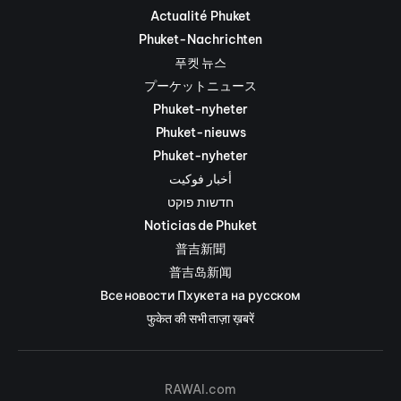
Actualité Phuket
Phuket-Nachrichten
푸켓 뉴스
プーケットニュース
Phuket-nyheter
Phuket-nieuws
Phuket-nyheter
أخبار فوكيت
חדשות פוקט
Noticias de Phuket
普吉新聞
普吉岛新闻
Все новости Пхукета на русском
फुकेत की सभी ताज़ा ख़बरें
RAWAI.com