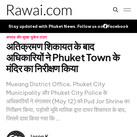
Stay updated with Phuket News. Follow us on
Facebook
अपराध और सुरक्षा
फुकेत टाउन
अतिक्रमण शिकायत के बाद
अधिकारियों ने Phuket Town के
मंदिर का निरीक्षण किया
Mueang District Office, Phuket City
Municipality और Phuket City Police के
अधिकारियों ने मंगलवार (May 12) को Pud Jor Shrine का
निरीक्षण किया, पड़ोसी भूमि मालिक द्वारा दायर शिकायत के बाद,
जिसमें दावा किया गया कि …
Jason K.