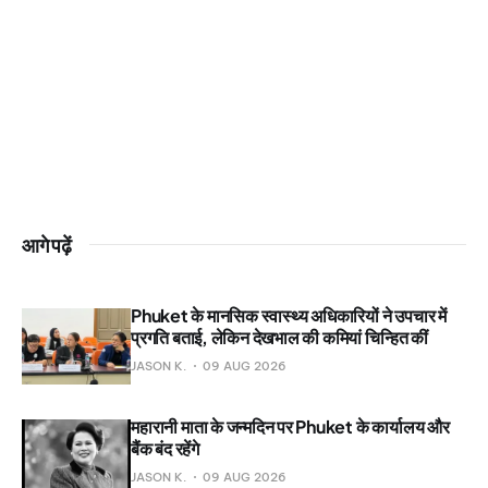
आगे पढ़ें
Phuket के मानसिक स्वास्थ्य अधिकारियों ने उपचार में
प्रगति बताई, लेकिन देखभाल की कमियां चिन्हित कीं
JASON K.
09 AUG 2026
महारानी माता के जन्मदिन पर Phuket के कार्यालय और
बैंक बंद रहेंगे
JASON K.
09 AUG 2026