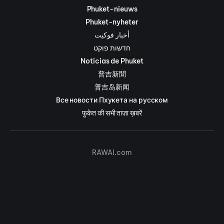
Phuket-nieuws
Phuket-nyheter
أخبار فوكيت
חדשות פוקט
Noticias de Phuket
普吉新聞
普吉岛新闻
Все новости Пхукета на русском
फुकेत की सभी ताज़ा ख़बरें
RAWAI.com