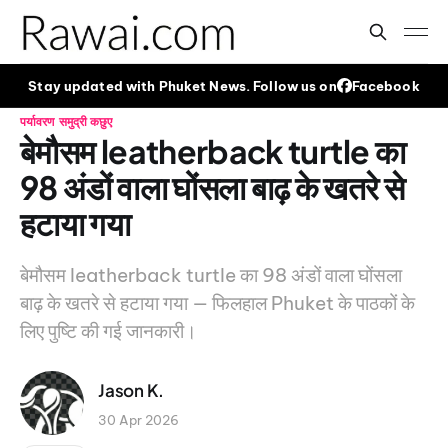
Stay updated with Phuket News. Follow us on
Facebook
पर्यावरण
समुद्री कछुए
बेमौसम leatherback turtle का
98 अंडों वाला घोंसला बाढ़ के खतरे से
हटाया गया
बेमौसम leatherback turtle का 98 अंडों वाला घोंसला
बाढ़ के खतरे से हटाया गया — फिलहाल Phuket के पाठकों के
लिए पुष्टि की गई जानकारी।
Jason K.
30 Apr 2026