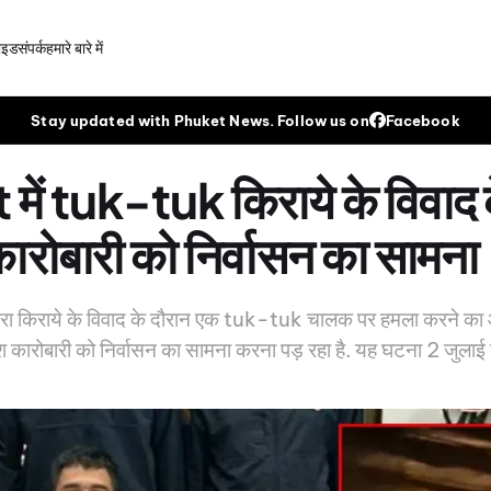
गाइड
संपर्क
हमारे बारे में
Stay updated with Phuket News. Follow us on
Facebook
ें tuk-tuk किराये के विवाद 
कारोबारी को निर्वासन का सामना
्वारा किराये के विवाद के दौरान एक tuk-tuk चालक पर हमला करने का
िश कारोबारी को निर्वासन का सामना करना पड़ रहा है. यह घटना 2 जुलाई