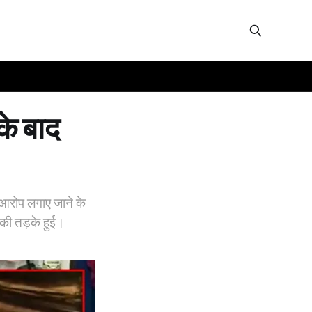
के बाद
 आरोप लगाए जाने के
 की तड़के हुई।