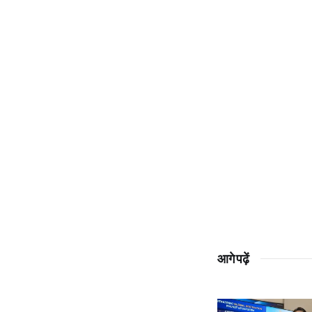
आगे पढ़ें