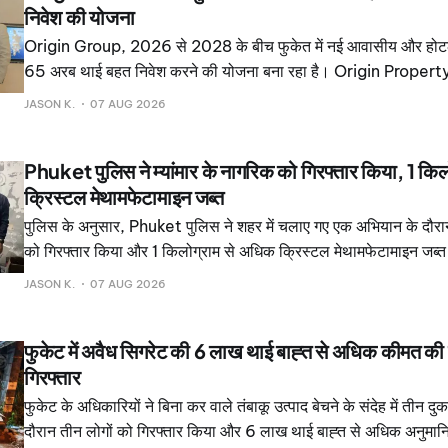
निवेश की योजना
Origin Group, 2026 से 2028 के बीच फुकेत में नई आवासीय और होटल 
65 अरब थाई बहत निवेश करने की योजना बना रहा है। Origin Prop
Limited ORI के अनुसार, यह समूह अपने उस पोर्टफोलियो का विस्तार कर र
JASON K.
07 AUG 2026
2026 की दूसरी तिमाही के अंत में 18. 35 अरब थाई बहत था।
Phuket पुलिस ने म्यांमार के नागरिक को गिरफ्तार किया, 1 कि
क्रिस्टल मेथामफेटामाइन जब्त
पुलिस के अनुसार, Phuket पुलिस ने शहर में चलाए गए एक अभियान के दौरान
को गिरफ्तार किया और 1 किलोग्राम से अधिक क्रिस्टल मेथामफेटामाइन जब्त
संदिग्ध के आवास और आसपास के उन ठिकानों की तलाशी ली, जहां उनके अनु
JASON K.
07 AUG 2026
थे।
फुकेट में अवैध सिगरेट की 6 लाख थाई बाह्त से अधिक कीमत की 
गिरफ्तार
फुकेट के अधिकारियों ने बिना कर वाले तंबाकू उत्पाद बेचने के संदेह में तीन दुक
दौरान तीन लोगों को गिरफ्तार किया और 6 लाख थाई बाह्त से अधिक अनुमानित