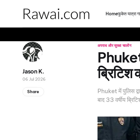
Home
फुकेत यात्रा 
अपराध और सुरक्षा
चालोंग
Phuket म
ब्रिटिश 
Jason K.
06 Jul 2026
Phuket में पुलिस द
Share
बाद 33 वर्षीय ब्रिट