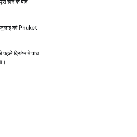
री होने के बाद
3 जुलाई को Phuket
ले ब्रिटेन में पांच
था।