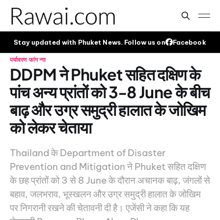
Stay updated with Phuket News. Follow us on
Facebook
पर्यावरण
फांग न्गा
DDPM ने Phuket सहित दक्षिण के
पांच अन्य प्रांतों को 3-8 June के बीच
बाढ़ और उग्र समुद्री हालात के जोखिम
को लेकर चेताया
Thailand के Department of Disaster
Prevention and Mitigation ने Phuket सहित दक्षिण
के छह प्रांतों को 3 से 8 June के दौरान अचानक बाढ़, जंगलों से
बहाव, जलभराव, भूस्खलन और उग्र समुद्री हालात के जोखिम
पर निगरानी रखने की चेतावनी दी है। एजेंसी ने कहा कि यह