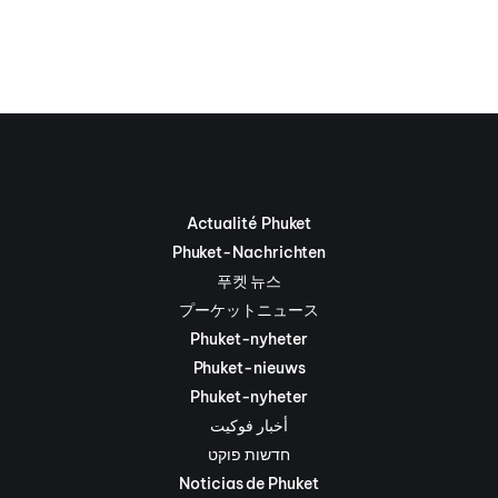
Actualité Phuket
Phuket-Nachrichten
푸켓 뉴스
プーケットニュース
Phuket-nyheter
Phuket-nieuws
Phuket-nyheter
أخبار فوكيت
חדשות פוקט
Noticias de Phuket