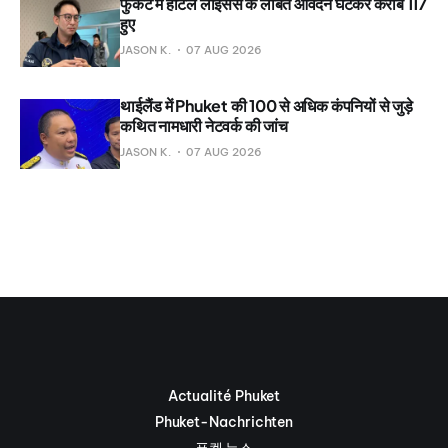
फुकेट में होटल लाइसेंस के लंबित आवेदन घटकर करीब 117
हुए
JASON K.
07 AUG 2026
थाईलैंड में Phuket की 100 से अधिक कंपनियों से जुड़े
कथित नामधारी नेटवर्क की जांच
JASON K.
07 AUG 2026
Actualité Phuket
Phuket-Nachrichten
푸켓 뉴스