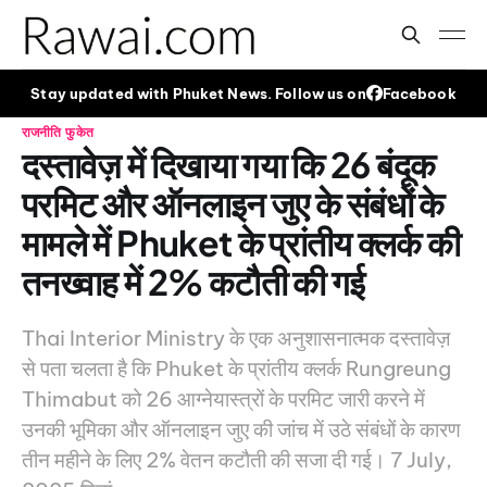
Stay updated with Phuket News. Follow us on
Facebook
राजनीति
फुकेत
दस्तावेज़ में दिखाया गया कि 26 बंदूक
परमिट और ऑनलाइन जुए के संबंधों के
मामले में Phuket के प्रांतीय क्लर्क की
तनख्वाह में 2% कटौती की गई
Thai Interior Ministry के एक अनुशासनात्मक दस्तावेज़
से पता चलता है कि Phuket के प्रांतीय क्लर्क Rungreung
Thimabut को 26 आग्नेयास्त्रों के परमिट जारी करने में
उनकी भूमिका और ऑनलाइन जुए की जांच में उठे संबंधों के कारण
तीन महीने के लिए 2% वेतन कटौती की सजा दी गई। 7 July,