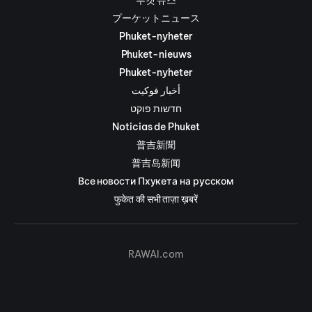
プーケットニュース
Phuket-nyheter
Phuket-nieuws
Phuket-nyheter
أخبار فوكيت
חדשות פוקט
Noticias de Phuket
普吉新聞
普吉岛新闻
Все новости Пхукета на русском
फुकेत की सभी ताज़ा ख़बरें
RAWAI.com