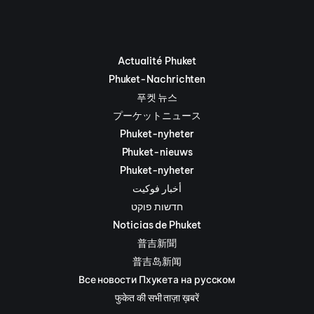
Actualité Phuket
Phuket-Nachrichten
푸켓 뉴스
プーケットニュース
Phuket-nyheter
Phuket-nieuws
Phuket-nyheter
أخبار فوكيت
חדשות פוקט
Noticias de Phuket
普吉新聞
普吉岛新闻
Все новости Пхукета на русском
फुकेत की सभी ताज़ा ख़बरें