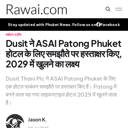
Stay updated with Phuket News. Follow us on
Facebook
पर्यटन
पटोंग
Dusit ने ASAI Patong Phuket
होटल के लिए समझौते पर हस्ताक्षर किए,
2029 में खुलने का लक्ष्य
Dusit Thani Plc ने ASAI Patong Phuket के लिए
एक होटल प्रबंधन समझौते पर हस्ताक्षर किए हैं। Patong में
बनने वाला यह नया लाइफस्टाइल होटल 2029 में खुलने वाला
है।
Jason K.