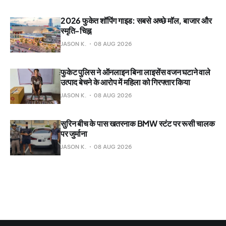
2026 फुकेत शॉपिंग गाइड: सबसे अच्छे मॉल, बाजार और
स्मृति-चिह्न
JASON K.
08 AUG 2026
फुकेट पुलिस ने ऑनलाइन बिना लाइसेंस वजन घटाने वाले
उत्पाद बेचने के आरोप में महिला को गिरफ्तार किया
JASON K.
08 AUG 2026
सुरिन बीच के पास खतरनाक BMW स्टंट पर रूसी चालक
पर जुर्माना
JASON K.
08 AUG 2026