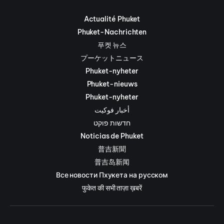
Actualité Phuket
Phuket-Nachrichten
푸켓 뉴스
プーケットニュース
Phuket-nyheter
Phuket-nieuws
Phuket-nyheter
أخبار فوكيت
חדשות פוקט
Noticias de Phuket
普吉新聞
普吉岛新闻
Все новости Пхукета на русском
फुकेत की सभी ताज़ा ख़बरें