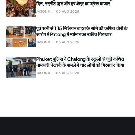
दिन, स्ट्रीट फूड और हर क्षेत्र का श्रेष्ठ बाजार
JASON K.
06 AUG 2026
पूर्व पत्नी से 1.15 मिलियन बाहत के सोने की कथित चोरी के
आरोप में Patong में म्यांमार का व्यक्ति गिरफ्तार
JASON K.
06 AUG 2026
Phuket पुलिस ने Chalong के स्कूलों से जुड़े कथित
नामधारी नेटवर्क के मामले में चार लोगों को गिरफ्तार किया
JASON K.
06 AUG 2026