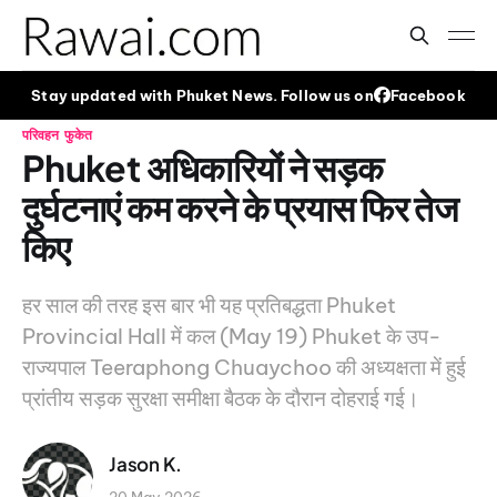
Stay updated with Phuket News. Follow us on
Facebook
परिवहन
फुकेत
Phuket अधिकारियों ने सड़क
दुर्घटनाएं कम करने के प्रयास फिर तेज
किए
हर साल की तरह इस बार भी यह प्रतिबद्धता Phuket
Provincial Hall में कल (May 19) Phuket के उप-
राज्यपाल Teeraphong Chuaychoo की अध्यक्षता में हुई
प्रांतीय सड़क सुरक्षा समीक्षा बैठक के दौरान दोहराई गई।
Jason K.