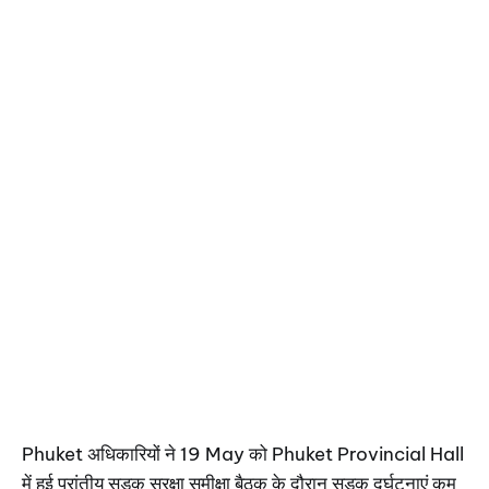
Phuket अधिकारियों ने 19 May को Phuket Provincial Hall
में हुई प्रांतीय सड़क सुरक्षा समीक्षा बैठक के दौरान सड़क दुर्घटनाएं कम