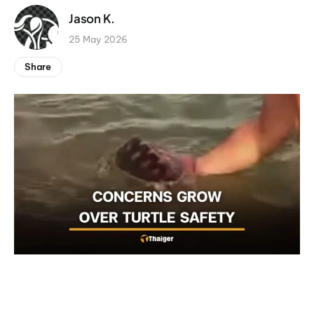
Jason K.
25 May 2026
Share