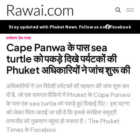
Stay updated with Phuket News. Follow us on
Facebook
पर्यावरण
केप पनवा
Cape Panwa के पास sea
turtle को पकड़े दिखे पर्यटकों की
Phuket अधिकारियों ने जांच शुरू की
अधिकारियों ने उन विदेशी पर्यटकों की पहचान की जांच शुरू कर
दी है, जो एक वायरल वीडियो में Phuket के Cape Panwa
के पास एक sea turtle को पकड़े हुए दिखाई दिए। इस घटना
को लेकर चिंता जताई जा रही है कि इससे संरक्षित समुद्री
वन्यजीव को नुकसान पहुंचा हो सकता है। The Phuket
Times के Faceboo