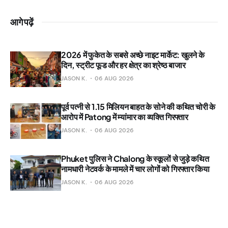
आगे पढ़ें
2026 में फुकेत के सबसे अच्छे नाइट मार्केट: खुलने के
दिन, स्ट्रीट फूड और हर क्षेत्र का श्रेष्ठ बाजार
JASON K.
06 AUG 2026
पूर्व पत्नी से 1.15 मिलियन बाहत के सोने की कथित चोरी के
आरोप में Patong में म्यांमार का व्यक्ति गिरफ्तार
JASON K.
06 AUG 2026
Phuket पुलिस ने Chalong के स्कूलों से जुड़े कथित
नामधारी नेटवर्क के मामले में चार लोगों को गिरफ्तार किया
JASON K.
06 AUG 2026