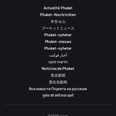
Actualité Phuket
Phuket-Nachrichten
푸켓 뉴스
プーケットニュース
Phuket-nyheter
Phuket-nieuws
Phuket-nyheter
أخبار فوكيت
חדשות פוקט
Noticias de Phuket
普吉新聞
普吉岛新闻
Все новости Пхукета на русском
फुकेत की सभी ताज़ा ख़बरें
RAWAI.com