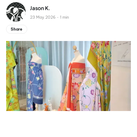
Jason K.
23 May 2026
1 min
Share