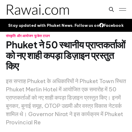
Stay updated with Phuket News. Follow us on
Facebook
संस्कृति और आयोजन
फुकेत टाउन
Phuket ने 50 स्थानीय प्राप्तकर्ताओं
को नए शाही कपड़ा डिज़ाइन प्रस्तुत
किए
इस सप्ताह Phuket के अधिकारियों ने Phuket Town स्थित
Phuket Merlin Hotel में आयोजित एक समारोह में 50
प्राप्तकर्ताओं को नए शाही कपड़ा डिज़ाइन प्रस्तुत किए। इनमें
बुनकर, बुनाई समूह, OTOP उद्यमी और वस्त्र विकास नेटवर्क
शामिल थे। Governor Nirat ने इस कार्यक्रम में Phuket
Provincial Re