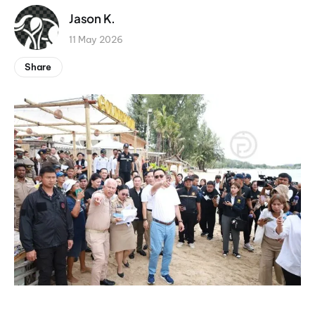
Jason K.
11 May 2026
Share