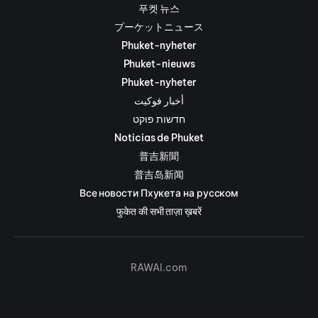
푸켓 뉴스
プーケットニュース
Phuket-nyheter
Phuket-nieuws
Phuket-nyheter
أخبار فوكيت
חדשות פוקט
Noticias de Phuket
普吉新聞
普吉岛新闻
Все новости Пхукета на русском
फुकेत की सभी ताज़ा ख़बरें
RAWAI.com