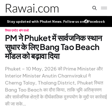
Stay updated with Phuket News. Follow us on
Facebook
रियल एस्टेट
बांग ताओ
PM ने Phuket में सार्वजनिक स्थान
सुधार के लिए Bang Tao Beach
मॉडल को बढ़ावा दिया
Phuket – 10 May, 2026 को Prime Minister और
Interior Minister Anutin Charnvirakul ने
Cherng Talay, Thalang District, Phuket स्थित
Bang Tao Beach का दौरा किया, ताकि भूमि अतिक्रमण
और सार्वजनिक क्षेत्रों के दीर्घकालिक दुरुपयोग के मुद्दों पर कार्रवाई
की जा सके…