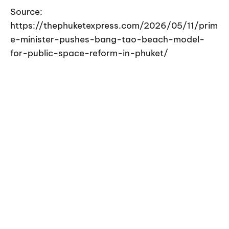
Source:
https://thephuketexpress.com/2026/05/11/prim
e-minister-pushes-bang-tao-beach-model-
for-public-space-reform-in-phuket/